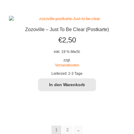
Zozoville – Just To Be Clear (Postkarte)
€
2,50
inkl. 19 % MwSt.
zzgl.
Versandkosten
Lieferzeit:
2-3 Tage
In den Warenkorb
1
2
→