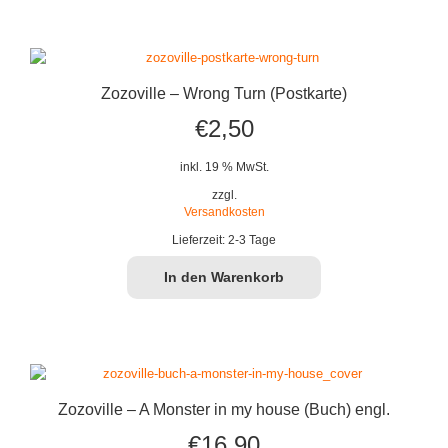
Zozoville – Wrong Turn (Postkarte)
€
2,50
inkl. 19 % MwSt.
zzgl.
Versandkosten
Lieferzeit:
2-3 Tage
In den Warenkorb
Zozoville – A Monster in my house (Buch) engl.
€
16,90