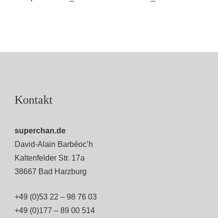
Kontakt
superchan.de
David-Alain Barbéoc’h
Kaltenfelder Str. 17a
38667 Bad Harzburg
+49 (0)53 22 – 98 76 03
+49 (0)177 – 89 00 514