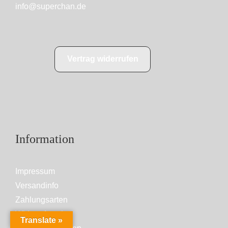
info@superchan.de
Vertrag widerrufen
Information
Impressum
Versandinfo
Zahlungsarten
Widerrufsrecht
Translate »