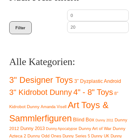
Min.
Max
Preis
Prei
Filter
Alle Kategorien:
3" Designer Toys
3" Dyzplastic Android
4" - 8" Toys
3" Kidrobot Dunny
8"
Art Toys &
Kidrobot Dunny
Amanda Visell
Sammlerfiguren
Blind Box
Dunny
Dunny 2011
2012
Dunny 2013
Dunny Art of War
Dunny
Dunny Apocalypse
Azteca 2
Dunny Odd Ones
Dunny UK
Dunny
Dunny Series 5