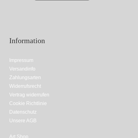
Information
Impressum
Versandinfo
Zahlungsarten
Widerrufsrecht
Vertrag widerrufen
Cookie Richtlinie
Datenschutz
Unsere AGB
Art Shop