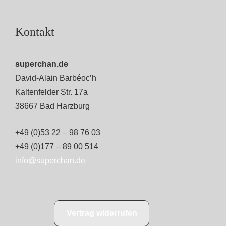
Kontakt
superchan.de
David-Alain Barbéoc’h
Kaltenfelder Str. 17a
38667 Bad Harzburg
+49 (0)53 22 – 98 76 03
+49 (0)177 – 89 00 514
info@superchan.de
Vertrag widerrufen