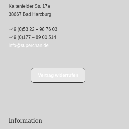
Kaltenfelder Str. 17a
38667 Bad Harzburg
+49 (0)53 22 – 98 76 03
+49 (0)177 – 89 00 514
info@superchan.de
Vertrag widerrufen
Information