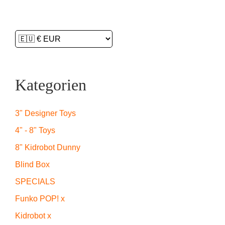
Kategorien
3" Designer Toys
4" - 8" Toys
8" Kidrobot Dunny
Blind Box
SPECIALS
Funko POP! x
Kidrobot x