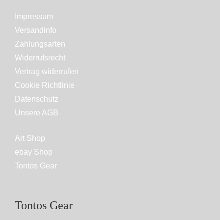
Impressum
Versandinfo
Zahlungsarten
Widerrufsrecht
Vertrag widerrufen
Cookie Richtlinie
Datenschutz
Unsere AGB
Art Shop
ebay Shop
Tontos Gear
Tontos Gear