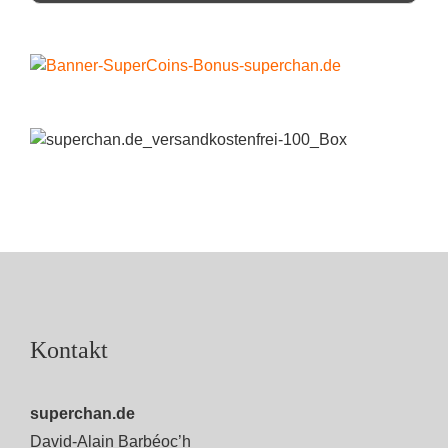
Kontakt
superchan.de
David-Alain Barbéoc’h