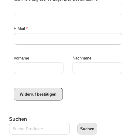
E-Mail
*
E-
Vorname
Nachname
Mail
(wiederholen)
*
Widerruf bestätigen
Suchen
Suchen