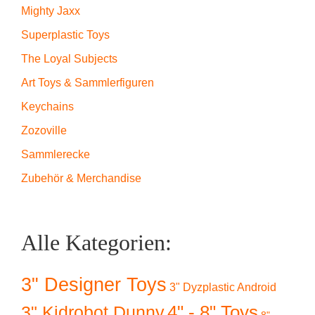
Mighty Jaxx
Superplastic Toys
The Loyal Subjects
Art Toys & Sammlerfiguren
Keychains
Zozoville
Sammlerecke
Zubehör & Merchandise
Alle Kategorien:
3" Designer Toys
3" Dyzplastic Android
4" - 8" Toys
3" Kidrobot Dunny