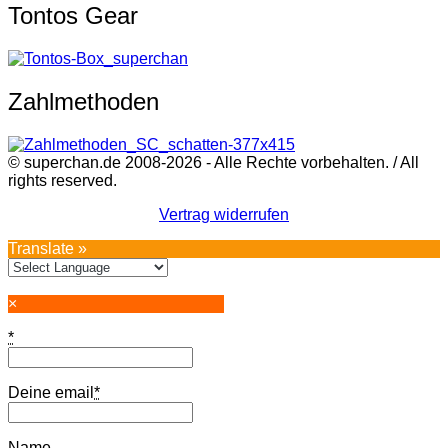
Tontos Gear
Zahlmethoden
© superchan.de 2008-2026 - Alle Rechte vorbehalten. / All
rights reserved.
Vertrag widerrufen
Translate »
×
*
Deine email
*
Name