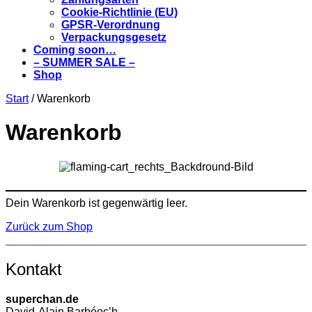
Cookie-Richtlinie (EU)
GPSR-Verordnung
Verpackungsgesetz
Coming soon…
– SUMMER SALE –
Shop
Start
/ Warenkorb
Warenkorb
Dein Warenkorb ist gegenwärtig leer.
Zurück zum Shop
Kontakt
superchan.de
David-Alain Barbéoc’h