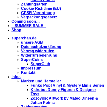
Zahlungsarten
Cookie-Richtlinie (EU)
GPSR-Verordnung
Verpackungsgesetz
Coming soon…
– SUMMER SALE –
Shop
superchan.de
unsere AGB
Datenschutzerklärung
Vertrag widerrufen
Widerrufsbelehrung
SuperCoins
SuperClub
Impressum
Kontakt
Infos
Marken und Hersteller
Funko Pop! Vinyl & Mystery Minis Serien
Kidrobot Dunny Figuren & Designer
Toys
Zozoville: Artwork by Mateo Dineen &
Johan Potma
Zahlungsarten