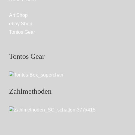
Art Shop
ebay Shop
Tontos Gear
Tontos Gear
Zahlmethoden