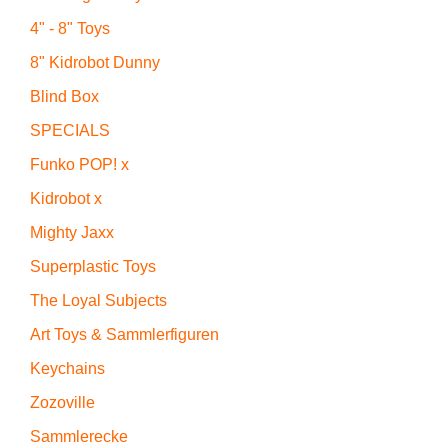
4" - 8" Toys
8" Kidrobot Dunny
Blind Box
SPECIALS
Funko POP! x
Kidrobot x
Mighty Jaxx
Superplastic Toys
The Loyal Subjects
Art Toys & Sammlerfiguren
Keychains
Zozoville
Sammlerecke