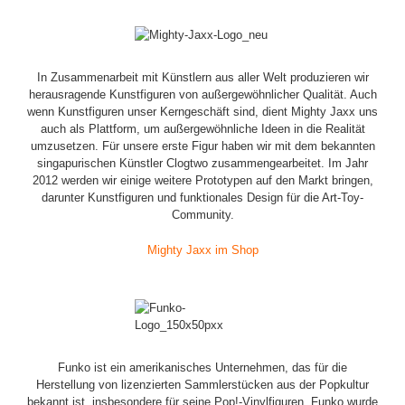
In Zusammenarbeit mit Künstlern aus aller Welt produzieren wir
herausragende Kunstfiguren von außergewöhnlicher Qualität. Auch
wenn Kunstfiguren unser Kerngeschäft sind, dient Mighty Jaxx uns
auch als Plattform, um außergewöhnliche Ideen in die Realität
umzusetzen. Für unsere erste Figur haben wir mit dem bekannten
singapurischen Künstler Clogtwo zusammengearbeitet. Im Jahr
2012 werden wir einige weitere Prototypen auf den Markt bringen,
darunter Kunstfiguren und funktionales Design für die Art-Toy-
Community.
Mighty Jaxx im Shop
Funko ist ein amerikanisches Unternehmen, das für die
Herstellung von lizenzierten Sammlerstücken aus der Popkultur
bekannt ist, insbesondere für seine Pop!-Vinylfiguren. Funko wurde