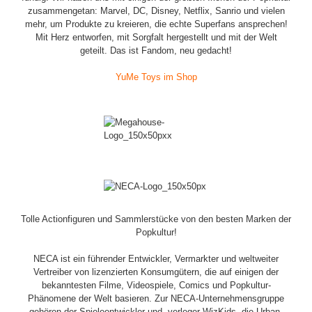
zusammengetan: Marvel, DC, Disney, Netflix, Sanrio und vielen
mehr, um Produkte zu kreieren, die echte Superfans ansprechen!
Mit Herz entworfen, mit Sorgfalt hergestellt und mit der Welt
geteilt. Das ist Fandom, neu gedacht!
YuMe Toys im Shop
Tolle Actionfiguren und Sammlerstücke von den besten Marken der
Popkultur!
NECA ist ein führender Entwickler, Vermarkter und weltweiter
Vertreiber von lizenzierten Konsumgütern, die auf einigen der
bekanntesten Filme, Videospiele, Comics und Popkultur-
Phänomene der Welt basieren. Zur NECA-Unternehmensgruppe
gehören der Spieleentwickler und -verleger WizKids, die Urban-