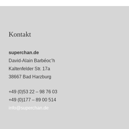
Kontakt
superchan.de
David-Alain Barbéoc’h
Kaltenfelder Str. 17a
38667 Bad Harzburg
+49 (0)53 22 – 98 76 03
+49 (0)177 – 89 00 514
info@superchan.de