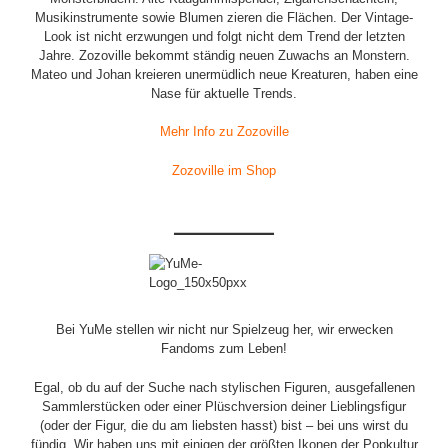
Musikinstrumente sowie Blumen zieren die Flächen. Der Vintage-
Look ist nicht erzwungen und folgt nicht dem Trend der letzten
Jahre. Zozoville bekommt ständig neuen Zuwachs an Monstern.
Mateo und Johan kreieren unermüdlich neue Kreaturen, haben eine
Nase für aktuelle Trends.
Mehr Info zu Zozoville
Zozoville im Shop
Bei YuMe stellen wir nicht nur Spielzeug her, wir erwecken
Fandoms zum Leben!
Egal, ob du auf der Suche nach stylischen Figuren, ausgefallenen
Sammlerstücken oder einer Plüschversion deiner Lieblingsfigur
(oder der Figur, die du am liebsten hasst) bist – bei uns wirst du
fündig. Wir haben uns mit einigen der größten Ikonen der Popkultur