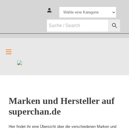
Zum
Inhalt
springen
Navigation
umschalten
Marken und Hersteller auf
superchan.de
Hier findet ihr eine Übersicht über die verschiedenen Marken und