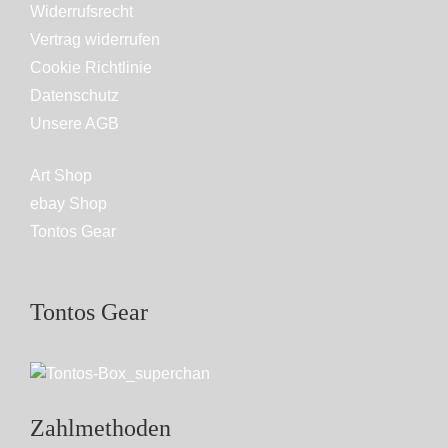
Widerrufsrecht
Vertrag widerrufen
Cookie Richtlinie
Datenschutz
Unsere AGB
Art Shop
ebay Shop
Tontos Gear
Tontos Gear
Zahlmethoden