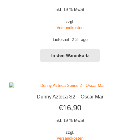
Preis
Preis
inkl. 19 % MwSt.
war:
ist:
zzgl.
Versandkosten
€12,90
€7,99.
Lieferzeit:
2-3 Tage
In den Warenkorb
Dunny Azteca S2 – Oscar Mar
€
16,90
inkl. 19 % MwSt.
zzgl.
Versandkosten