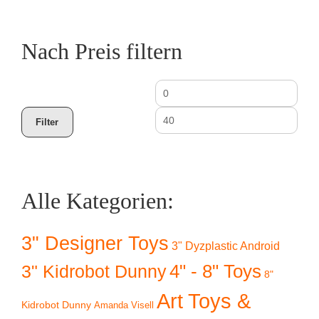
Nach Preis filtern
Min.
Max
Preis
Prei
Filter
Alle Kategorien:
3" Designer Toys
3" Dyzplastic Android
4" - 8" Toys
3" Kidrobot Dunny
8"
Art Toys &
Kidrobot Dunny
Amanda Visell