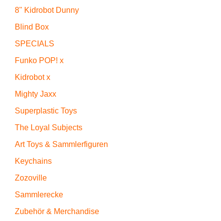
8" Kidrobot Dunny
Blind Box
SPECIALS
Funko POP! x
Kidrobot x
Mighty Jaxx
Superplastic Toys
The Loyal Subjects
Art Toys & Sammlerfiguren
Keychains
Zozoville
Sammlerecke
Zubehör & Merchandise