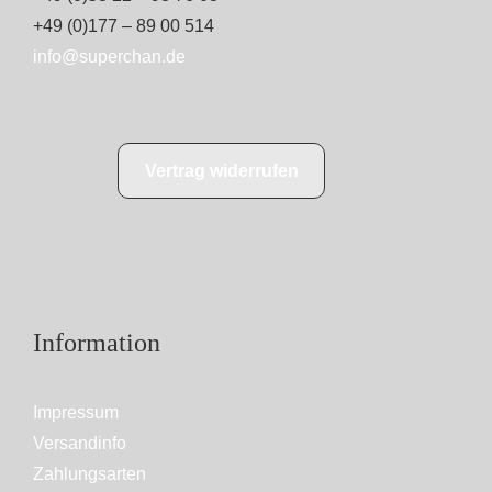
+49 (0)177 – 89 00 514
info@superchan.de
Vertrag widerrufen
Information
Impressum
Versandinfo
Zahlungsarten