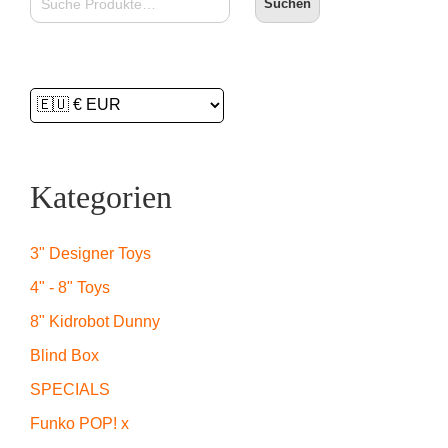
Suchen
Kategorien
3" Designer Toys
4" - 8" Toys
8" Kidrobot Dunny
Blind Box
SPECIALS
Funko POP! x