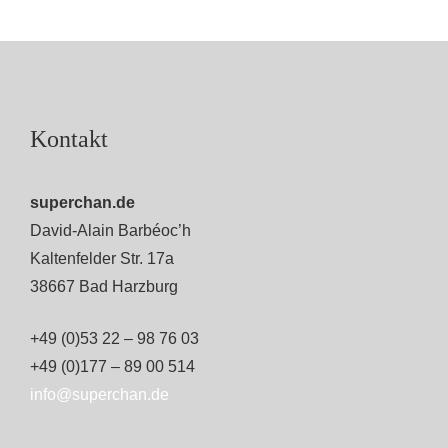
Kontakt
superchan.de
David-Alain Barbéoc’h
Kaltenfelder Str. 17a
38667 Bad Harzburg
+49 (0)53 22 – 98 76 03
+49 (0)177 – 89 00 514
info@superchan.de