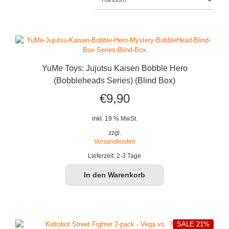
YuMe Toys: Jujutsu Kaisen Bobble Hero
(Bobbleheads Series) (Blind Box)
€
9,90
inkl. 19 % MwSt.
zzgl.
Versandkosten
Lieferzeit:
2-3 Tage
In den Warenkorb
SALE 21%