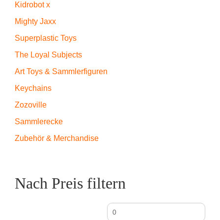
Kidrobot x
Mighty Jaxx
Superplastic Toys
The Loyal Subjects
Art Toys & Sammlerfiguren
Keychains
Zozoville
Sammlerecke
Zubehör & Merchandise
Nach Preis filtern
Min.
Max