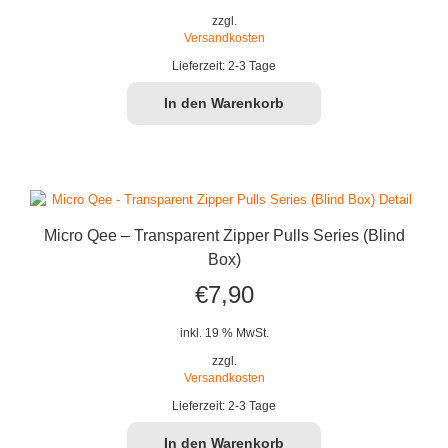
war:
ist:
zzgl.
Versandkosten
€18,90
€14,99.
Lieferzeit:
2-3 Tage
In den Warenkorb
Micro Qee – Transparent Zipper Pulls Series (Blind
Box)
€
7,90
inkl. 19 % MwSt.
zzgl.
Versandkosten
Lieferzeit:
2-3 Tage
In den Warenkorb