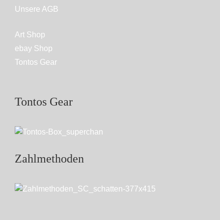
Unsere AGB
Art Shop
ebay Shop
Tontos Gear
Tontos Gear
Zahlmethoden