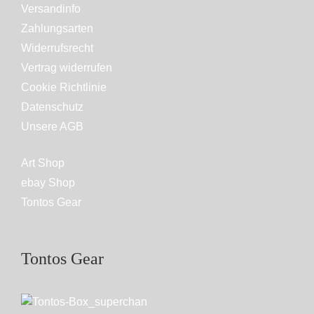
Versandinfo
Zahlungsarten
Widerrufsrecht
Vertrag widerrufen
Cookie Richtlinie
Datenschutz
Unsere AGB
Art Shop
ebay Shop
Tontos Gear
Tontos Gear