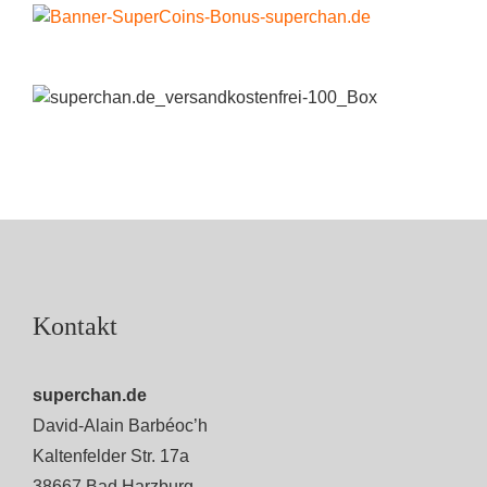
Kontakt
superchan.de
David-Alain Barbéoc’h
Kaltenfelder Str. 17a
38667 Bad Harzburg