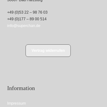
+49 (0)53 22 – 98 76 03
+49 (0)177 – 89 00 514
info@superchan.de
Vertrag widerrufen
Information
Impressum