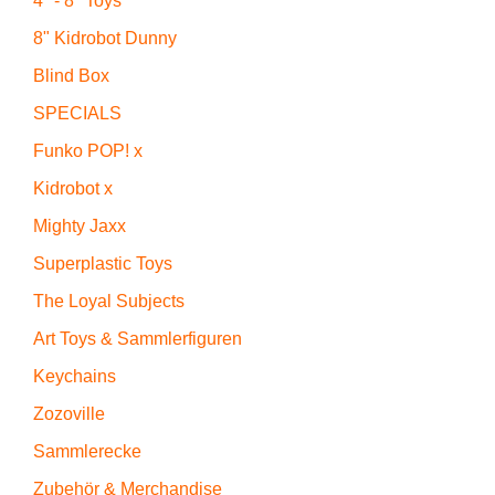
4" - 8" Toys
8" Kidrobot Dunny
Blind Box
SPECIALS
Funko POP! x
Kidrobot x
Mighty Jaxx
Superplastic Toys
The Loyal Subjects
Art Toys & Sammlerfiguren
Keychains
Zozoville
Sammlerecke
Zubehör & Merchandise