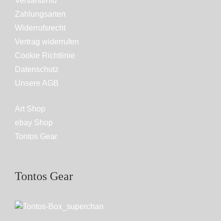
Versandinfo
Zahlungsarten
Widerrufsrecht
Vertrag widerrufen
Cookie Richtlinie
Datenschutz
Unsere AGB
Art Shop
ebay Shop
Tontos Gear
Tontos Gear