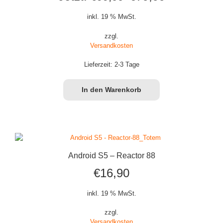
Preis
Preis
inkl. 19 % MwSt.
war:
ist:
zzgl.
Versandkosten
€99,00
€79,99.
Lieferzeit:
2-3 Tage
In den Warenkorb
Android S5 – Reactor 88
€
16,90
inkl. 19 % MwSt.
zzgl.
Versandkosten