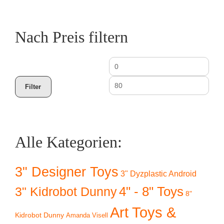
Nach Preis filtern
Min.
Max
Preis
Prei
Filter
Alle Kategorien:
3" Designer Toys
3" Dyzplastic Android
4" - 8" Toys
3" Kidrobot Dunny
8"
Art Toys &
Kidrobot Dunny
Amanda Visell