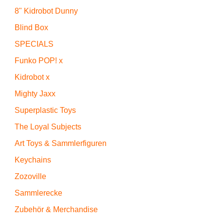
8" Kidrobot Dunny
Blind Box
SPECIALS
Funko POP! x
Kidrobot x
Mighty Jaxx
Superplastic Toys
The Loyal Subjects
Art Toys & Sammlerfiguren
Keychains
Zozoville
Sammlerecke
Zubehör & Merchandise