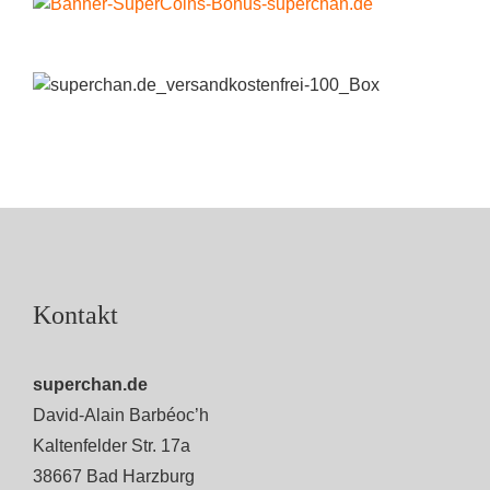
Kontakt
superchan.de
David-Alain Barbéoc’h
Kaltenfelder Str. 17a
38667 Bad Harzburg