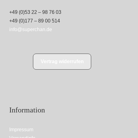
+49 (0)53 22 – 98 76 03
+49 (0)177 – 89 00 514
info@superchan.de
Vertrag widerrufen
Information
Impressum