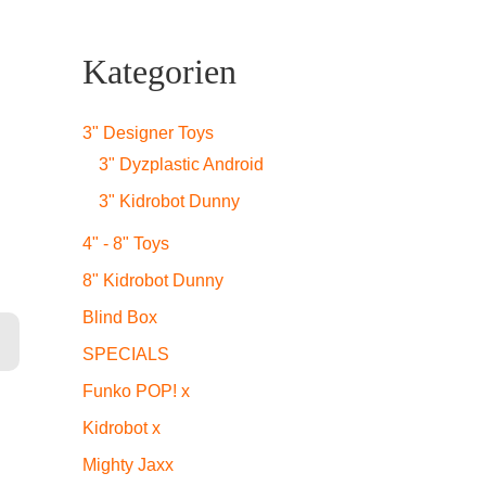
Kategorien
3" Designer Toys
3" Dyzplastic Android
3" Kidrobot Dunny
4" - 8" Toys
8" Kidrobot Dunny
Blind Box
SPECIALS
Funko POP! x
Kidrobot x
Mighty Jaxx