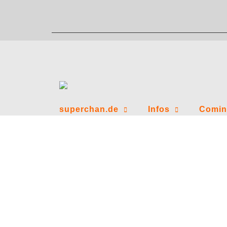
Zum
Inhalt
springen
superchan.de
Infos
Comin