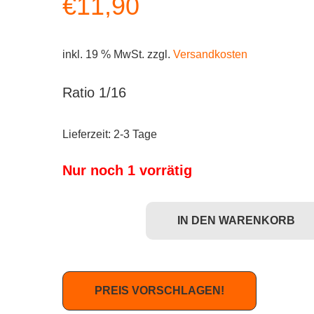
€
11,90
inkl. 19 % MwSt.
zzgl.
Versandkosten
Ratio 1/16
Lieferzeit:
2-3 Tage
Nur noch 1 vorrätig
IN DEN WARENKORB
Android S3 - Kelly Donato (Pandroid) Menge
PREIS VORSCHLAGEN!