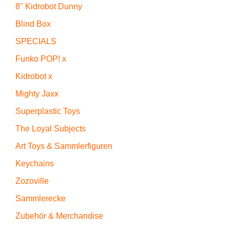
8" Kidrobot Dunny
Blind Box
SPECIALS
Funko POP! x
Kidrobot x
Mighty Jaxx
Superplastic Toys
The Loyal Subjects
Art Toys & Sammlerfiguren
Keychains
Zozoville
Sammlerecke
Zubehör & Merchandise