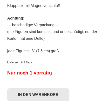
Klappbox mit Magnetverschluß.
Achtung:
— beschädigte Verpackung —
(die Figuren sind komplett und unbeschädigt, nur der
Karton hat eine Delle)
jede Figur ca. 3″ (7,6 cm) groß
Lieferzeit:
2-3 Tage
Nur noch 1 vorrätig
Dyzplastic Android x Dead Zebra x Andrew Bell- Android Rainbow (10er 
IN DEN WARENKORB