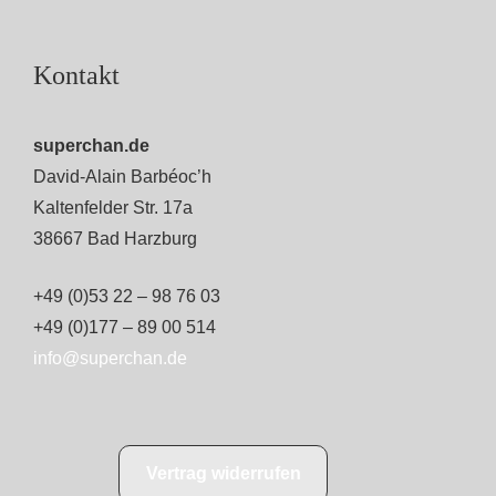
Kontakt
superchan.de
David-Alain Barbéoc’h
Kaltenfelder Str. 17a
38667 Bad Harzburg
+49 (0)53 22 – 98 76 03
+49 (0)177 – 89 00 514
info@superchan.de
Vertrag widerrufen