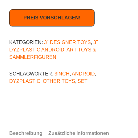
PREIS VORSCHLAGEN!
KATEGORIEN:
3" DESIGNER TOYS
,
3"
DYZPLASTIC ANDROID
,
ART TOYS &
SAMMLERFIGUREN
SCHLAGWÖRTER:
3INCH
,
ANDROID
,
DYZPLASTIC
,
OTHER TOYS
,
SET
Beschreibung
Zusätzliche Informationen