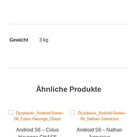
Gewicht
3 kg
Ähnliche Produkte
Android S6 – Colus
Android S6 – Nathan
A