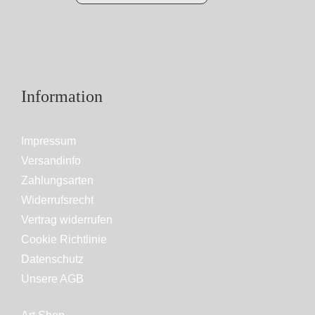
Information
Impressum
Versandinfo
Zahlungsarten
Widerrufsrecht
Vertrag widerrufen
Cookie Richtlinie
Datenschutz
Unsere AGB