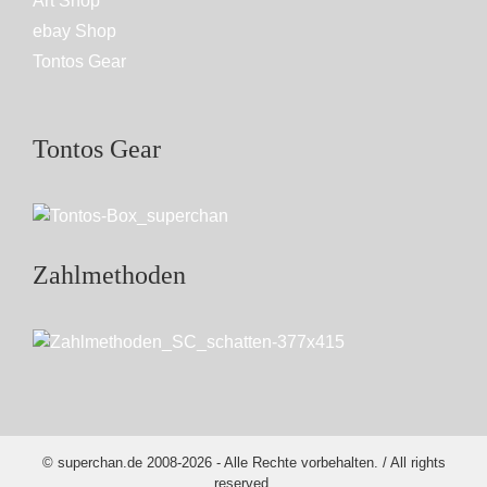
Art Shop
ebay Shop
Tontos Gear
Tontos Gear
Zahlmethoden
© superchan.de 2008-2026 - Alle Rechte vorbehalten. / All rights
reserved.