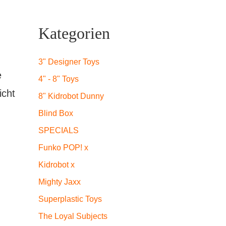
Kategorien
3" Designer Toys
e
4" - 8" Toys
icht
8" Kidrobot Dunny
Blind Box
SPECIALS
Funko POP! x
Kidrobot x
Mighty Jaxx
Superplastic Toys
The Loyal Subjects