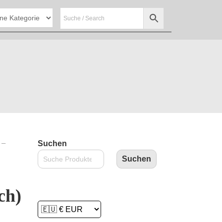
 –
Suchen
Suchen
ch)