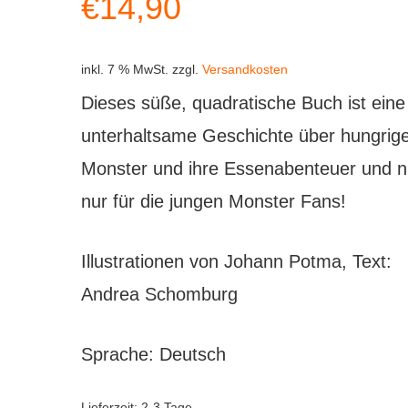
€
14,90
inkl. 7 % MwSt.
zzgl.
Versandkosten
Dieses süße, quadratische Buch ist eine
unterhaltsame Geschichte über hungrig
Monster und ihre Essenabenteuer und n
nur für die jungen Monster Fans!
Illustrationen von Johann Potma, Text:
Andrea Schomburg
Sprache: Deutsch
Lieferzeit:
2-3 Tage