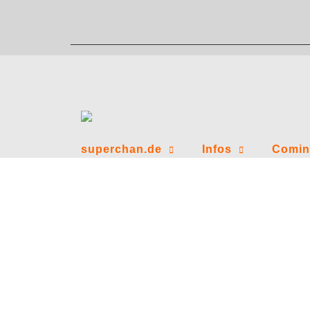
Zum
Inhalt
springen
superchan.de
Infos
Comin