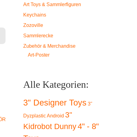
Art Toys & Sammlerfiguren
Keychains
Zozoville
Sammlerecke
nge
Zubehör & Merchandise
Art-Poster
Alle Kategorien:
3" Designer Toys
3"
3"
Dyzplastic Android
ÖR
4" - 8"
Kidrobot Dunny