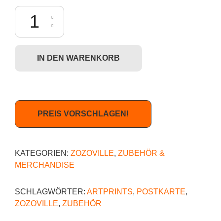
Zozoville - Hairy Tales (Postkarte) Menge
IN DEN WARENKORB
PREIS VORSCHLAGEN!
KATEGORIEN:
ZOZOVILLE
,
ZUBEHÖR &
MERCHANDISE
SCHLAGWÖRTER:
ARTPRINTS
,
POSTKARTE
,
ZOZOVILLE
,
ZUBEHÖR