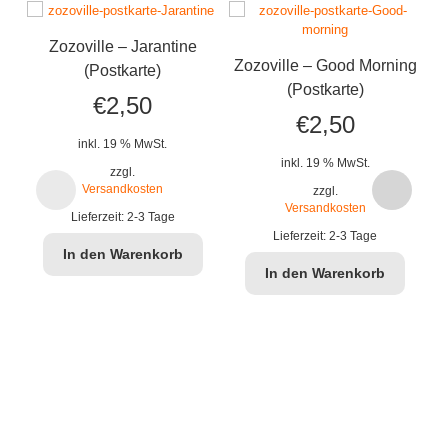
Zozoville – Jarantine
Zozoville – Good Morning
(Postkarte)
(Postkarte)
€
2,50
€
2,50
inkl. 19 % MwSt.
inkl. 19 % MwSt.
zzgl.
Versandkosten
zzgl.
Versandkosten
Lieferzeit:
2-3 Tage
Lieferzeit:
2-3 Tage
In den Warenkorb
In den Warenkorb