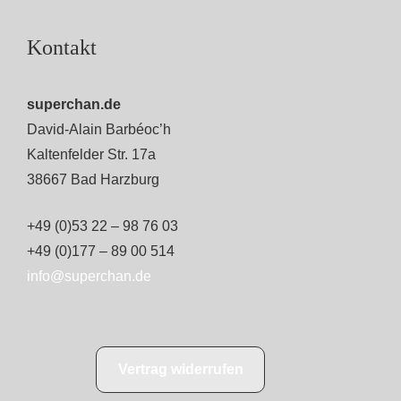
Kontakt
superchan.de
David-Alain Barbéoc’h
Kaltenfelder Str. 17a
38667 Bad Harzburg
+49 (0)53 22 – 98 76 03
+49 (0)177 – 89 00 514
info@superchan.de
Vertrag widerrufen