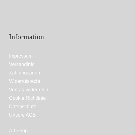
Information
Impressum
Versandinfo
Zahlungsarten
Widerrufsrecht
Vertrag widerrufen
Cookie Richtlinie
Datenschutz
Unsere AGB
Art Shop