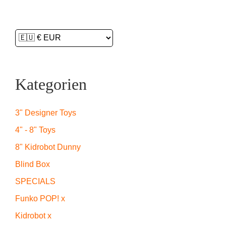
Kategorien
3" Designer Toys
4" - 8" Toys
8" Kidrobot Dunny
Blind Box
SPECIALS
Funko POP! x
Kidrobot x