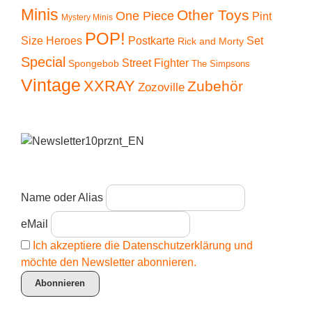
Minis
Other Toys
One Piece
Pint
Mystery Minis
POP!
Size Heroes
Postkarte
Set
Rick and Morty
Special
Street Fighter
Spongebob
The Simpsons
Vintage
XXRAY
Zubehör
Zozoville
Name oder Alias
eMail
Ich akzeptiere die Datenschutzerklärung und
möchte den Newsletter abonnieren.