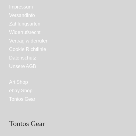
Impressum
Versandinfo
Zahlungsarten
Widerrufsrecht
Vertrag widerrufen
Cookie Richtlinie
Datenschutz
Unsere AGB
Art Shop
ebay Shop
Tontos Gear
Tontos Gear