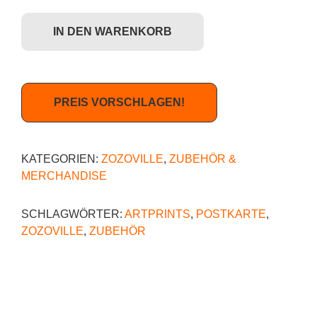
Zozoville - A horrible Scene (Postkarte) Menge
IN DEN WARENKORB
PREIS VORSCHLAGEN!
KATEGORIEN:
ZOZOVILLE
,
ZUBEHÖR &
MERCHANDISE
SCHLAGWÖRTER:
ARTPRINTS
,
POSTKARTE
,
ZOZOVILLE
,
ZUBEHÖR