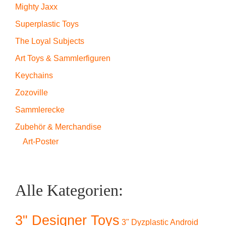
Mighty Jaxx
Superplastic Toys
The Loyal Subjects
Art Toys & Sammlerfiguren
Keychains
Zozoville
Sammlerecke
Zubehör & Merchandise
Art-Poster
Alle Kategorien:
3" Designer Toys
3" Dyzplastic Android