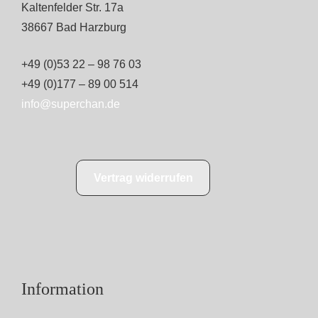
Kaltenfelder Str. 17a
38667 Bad Harzburg
+49 (0)53 22 – 98 76 03
+49 (0)177 – 89 00 514
info@superchan.de
Vertrag widerrufen
Information