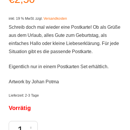
inkl. 19 % MwSt.
zzgl.
Versandkosten
Schreib doch mal wieder eine Postkarte! Ob als Grüße
aus dem Urlaub, alles Gute zum Geburtstag, als
einfaches Hallo oder kleine Liebeserklärung. Für jede
Situation gibt es die passende Postkarte.
Eigentlich nur in einem Postkarten Set erhältlich.
Artwork by Johan Potma
Lieferzeit:
2-3 Tage
Vorrätig
Zozoville - Walk of Life (Postkarte) Menge