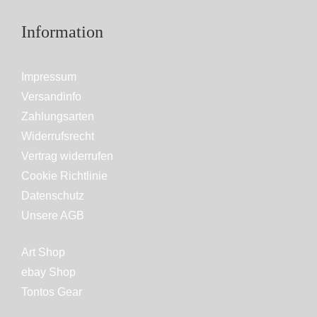
Information
Impressum
Versandinfo
Zahlungsarten
Widerrufsrecht
Vertrag widerrufen
Cookie Richtlinie
Datenschutz
Unsere AGB
Art Shop
ebay Shop
Tontos Gear