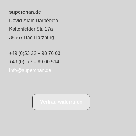
superchan.de
David-Alain Barbéoc’h
Kaltenfelder Str. 17a
38667 Bad Harzburg
+49 (0)53 22 – 98 76 03
+49 (0)177 – 89 00 514
info@superchan.de
Vertrag widerrufen