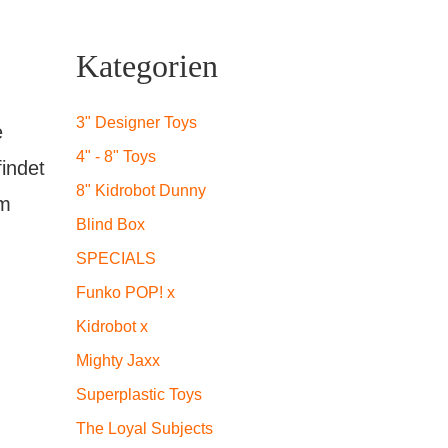
Kategorien
3" Designer Toys
e
4" - 8" Toys
indet
8" Kidrobot Dunny
am
Blind Box
SPECIALS
Funko POP! x
Kidrobot x
Mighty Jaxx
Superplastic Toys
The Loyal Subjects