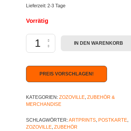
Lieferzeit:
2-3 Tage
Vorrätig
Zozoville - Selfie (Postkarte) Menge
IN DEN WARENKORB
PREIS VORSCHLAGEN!
KATEGORIEN:
ZOZOVILLE
,
ZUBEHÖR &
MERCHANDISE
SCHLAGWÖRTER:
ARTPRINTS
,
POSTKARTE
,
ZOZOVILLE
,
ZUBEHÖR