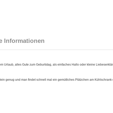
e Informationen
m Urlaub, alles Gute zum Geburtstag, als einfaches Hallo oder kleine Liebeserklä
klein genug und man findet schnell mal ein gemütliches Plätzchen am Kühlschrank 