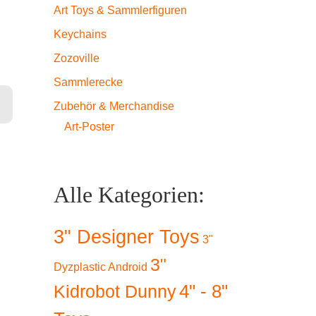
Art Toys & Sammlerfiguren
Keychains
Zozoville
Sammlerecke
Zubehör & Merchandise
Art-Poster
Alle Kategorien:
3" Designer Toys
3"
3"
Dyzplastic Android
4" - 8"
Kidrobot Dunny