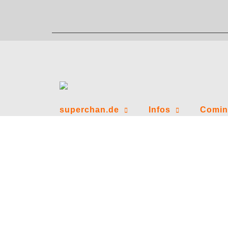
Zum
Inhalt
springen
superchan.de
Infos
Comin