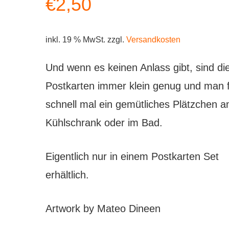
€
2,50
inkl. 19 % MwSt.
zzgl.
Versandkosten
Und wenn es keinen Anlass gibt, sind di
Postkarten immer klein genug und man f
schnell mal ein gemütliches Plätzchen 
Kühlschrank oder im Bad.
Eigentlich nur in einem Postkarten Set
erhältlich.
Artwork by Mateo Dineen