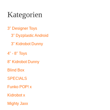
Kategorien
3" Designer Toys
3" Dyzplastic Android
3" Kidrobot Dunny
4" - 8" Toys
8" Kidrobot Dunny
Blind Box
SPECIALS
Funko POP! x
Kidrobot x
Mighty Jaxx