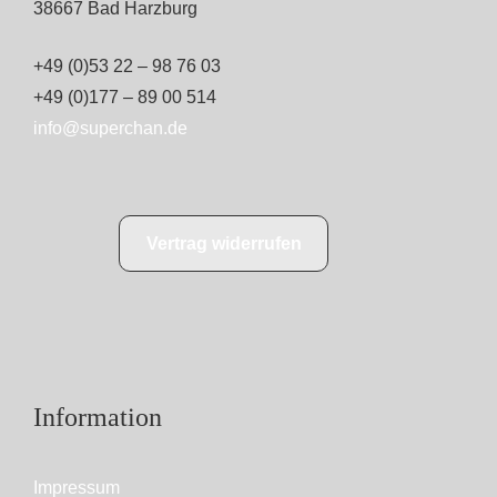
38667 Bad Harzburg
+49 (0)53 22 – 98 76 03
+49 (0)177 – 89 00 514
info@superchan.de
Vertrag widerrufen
Information
Impressum