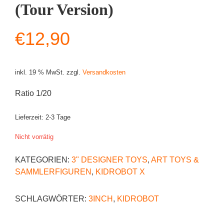
(Tour Version)
€
12,90
inkl. 19 % MwSt.
zzgl.
Versandkosten
Ratio 1/20
Lieferzeit:
2-3 Tage
Nicht vorrätig
KATEGORIEN:
3" DESIGNER TOYS
,
ART TOYS &
SAMMLERFIGUREN
,
KIDROBOT X
SCHLAGWÖRTER:
3INCH
,
KIDROBOT