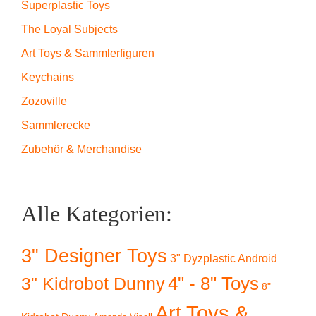
Superplastic Toys
The Loyal Subjects
Art Toys & Sammlerfiguren
Keychains
Zozoville
Sammlerecke
Zubehör & Merchandise
Alle Kategorien:
3" Designer Toys
3" Dyzplastic Android
4" - 8" Toys
3" Kidrobot Dunny
8"
Art Toys &