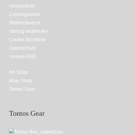
Versandinfo
Zahlungsarten
Widerrufsrecht
Vertrag widerrufen
Cookie Richtlinie
Datenschutz
Unsere AGB
Art Shop
ebay Shop
Tontos Gear
Tontos Gear