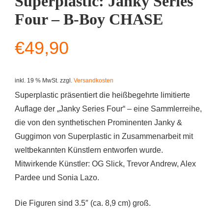
Superplastic: Janky Series
Four – B-Boy CHASE
€
49,90
inkl. 19 % MwSt.
zzgl.
Versandkosten
Superplastic präsentiert die heißbegehrte limitierte
Auflage der „Janky Series Four“ – eine Sammlerreihe,
die von den synthetischen Prominenten Janky &
Guggimon von Superplastic in Zusammenarbeit mit
weltbekannten Künstlern entworfen wurde.
Mitwirkende Künstler: OG Slick, Trevor Andrew, Alex
Pardee und Sonia Lazo.
Die Figuren sind 3.5″ (ca. 8,9 cm) groß.