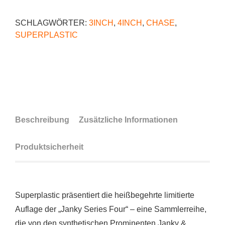
SCHLAGWÖRTER:
3INCH
,
4INCH
,
CHASE
,
SUPERPLASTIC
Beschreibung
Zusätzliche Informationen
Produktsicherheit
Superplastic präsentiert die heißbegehrte limitierte
Auflage der „Janky Series Four“ – eine Sammlerreihe,
die von den synthetischen Prominenten Janky &