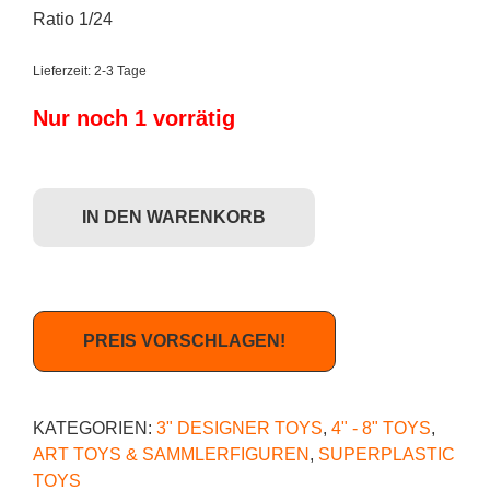
Ratio 1/24
Lieferzeit:
2-3 Tage
Nur noch 1 vorrätig
Superplastic: Janky Series Four - B-Boy CHASE Menge
IN DEN WARENKORB
PREIS VORSCHLAGEN!
KATEGORIEN:
3" DESIGNER TOYS
,
4" - 8" TOYS
,
ART TOYS & SAMMLERFIGUREN
,
SUPERPLASTIC
TOYS