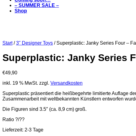
– SUMMER SALE –
Shop
Start
/
3" Designer Toys
/ Superplastic: Janky Series Four –
Superplastic: Janky Series
€
49,90
inkl. 19 % MwSt.
zzgl.
Versandkosten
Superplastic präsentiert die heißbegehrte limitierte Auflage
Zusammenarbeit mit weltbekannten Künstlern entworfen wurde
Die Figuren sind 3.5″ (ca. 8,9 cm) groß.
Ratio ?/??
Lieferzeit:
2-3 Tage