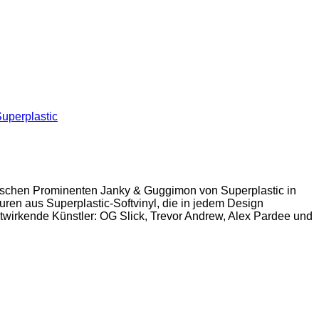
uperplastic
hetischen Prominenten Janky & Guggimon von Superplastic in
uren aus Superplastic-Softvinyl, die in jedem Design
 Mitwirkende Künstler: OG Slick, Trevor Andrew, Alex Pardee und