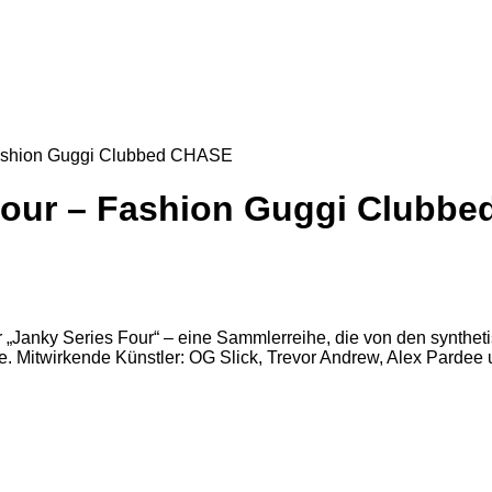
 Fashion Guggi Clubbed CHASE
 Four – Fashion Guggi Clubb
 der „Janky Series Four“ – eine Sammlerreihe, die von den synt
. Mitwirkende Künstler: OG Slick, Trevor Andrew, Alex Pardee