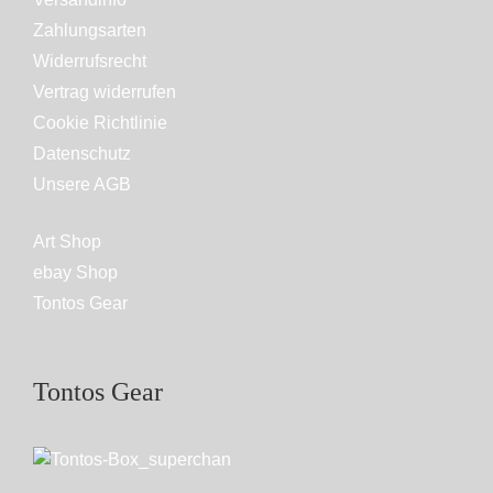
Zahlungsarten
Widerrufsrecht
Vertrag widerrufen
Cookie Richtlinie
Datenschutz
Unsere AGB
Art Shop
ebay Shop
Tontos Gear
Tontos Gear