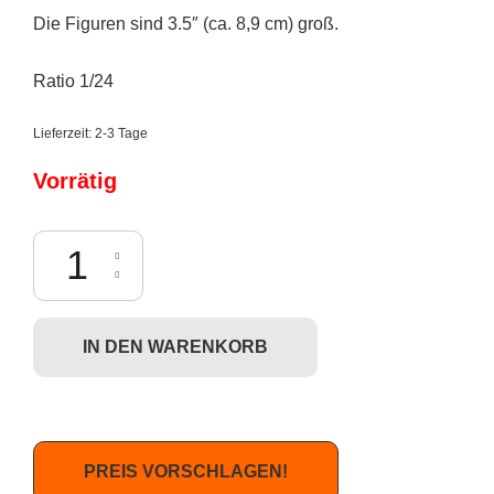
Die Figuren sind 3.5″ (ca. 8,9 cm) groß.
Ratio 1/24
Lieferzeit:
2-3 Tage
Vorrätig
Superplastic: Janky Series Four - Fashion Guggi Clubbed Menge
IN DEN WARENKORB
PREIS VORSCHLAGEN!