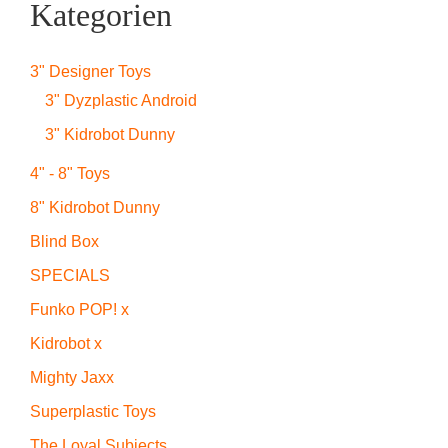
Kategorien
3" Designer Toys
3" Dyzplastic Android
3" Kidrobot Dunny
4" - 8" Toys
8" Kidrobot Dunny
Blind Box
SPECIALS
Funko POP! x
Kidrobot x
Mighty Jaxx
Superplastic Toys
The Loyal Subjects