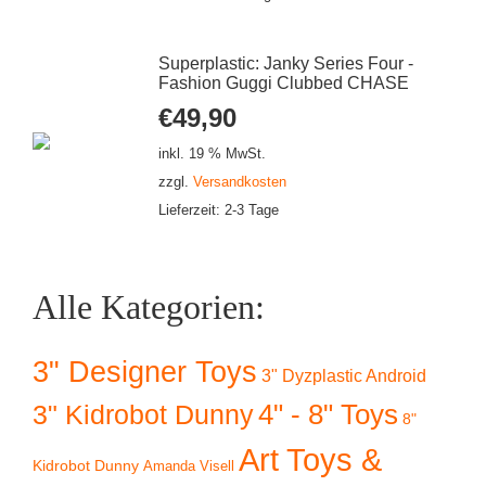
Superplastic: Janky Series Four -
Fashion Guggi Clubbed CHASE
€
49,90
inkl. 19 % MwSt.
zzgl.
Versandkosten
Lieferzeit:
2-3 Tage
Alle Kategorien:
3" Designer Toys
3" Dyzplastic Android
4" - 8" Toys
3" Kidrobot Dunny
8"
Art Toys &
Kidrobot Dunny
Amanda Visell