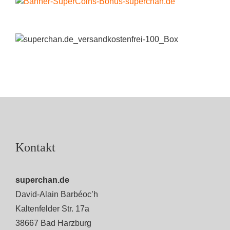
Kontakt
superchan.de
David-Alain Barbéoc’h
Kaltenfelder Str. 17a
38667 Bad Harzburg