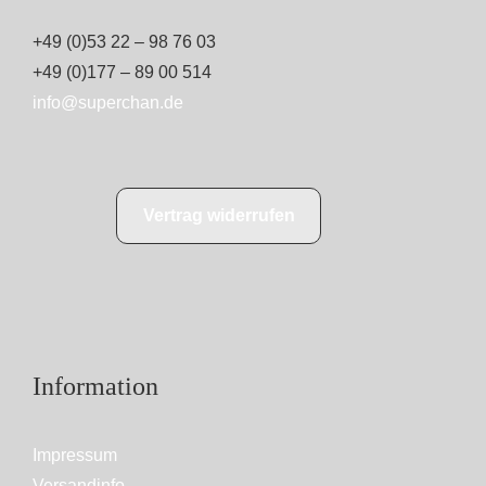
+49 (0)53 22 – 98 76 03
+49 (0)177 – 89 00 514
info@superchan.de
Vertrag widerrufen
Information
Impressum
Versandinfo