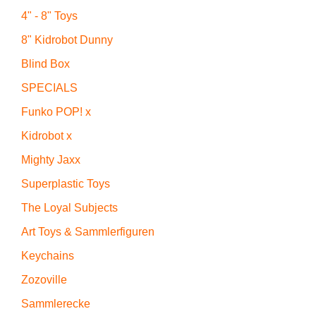
4" - 8" Toys
8" Kidrobot Dunny
Blind Box
SPECIALS
Funko POP! x
Kidrobot x
Mighty Jaxx
Superplastic Toys
The Loyal Subjects
Art Toys & Sammlerfiguren
Keychains
Zozoville
Sammlerecke