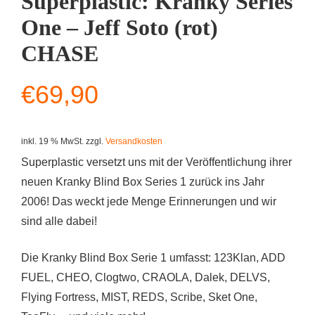
Superplastic: Kranky Series
One – Jeff Soto (rot)
CHASE
€
69,90
inkl. 19 % MwSt.
zzgl.
Versandkosten
Superplastic versetzt uns mit der Veröffentlichung ihrer
neuen Kranky Blind Box Series 1 zurück ins Jahr
2006! Das weckt jede Menge Erinnerungen und wir
sind alle dabei!
Die Kranky Blind Box Serie 1 umfasst: 123Klan, ADD
FUEL, CHEO, Clogtwo, CRAOLA, Dalek, DELVS,
Flying Fortress, MIST, REDS, Scribe, Sket One,