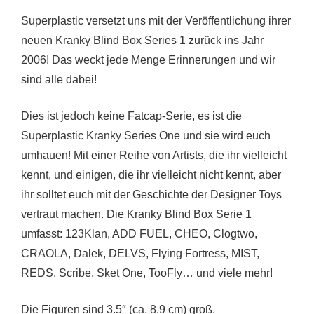
Superplastic versetzt uns mit der Veröffentlichung ihrer
neuen Kranky Blind Box Series 1 zurück ins Jahr
2006! Das weckt jede Menge Erinnerungen und wir
sind alle dabei!
Dies ist jedoch keine Fatcap-Serie, es ist die
Superplastic Kranky Series One und sie wird euch
umhauen! Mit einer Reihe von Artists, die ihr vielleicht
kennt, und einigen, die ihr vielleicht nicht kennt, aber
ihr solltet euch mit der Geschichte der Designer Toys
vertraut machen. Die Kranky Blind Box Serie 1
umfasst: 123Klan, ADD FUEL, CHEO, Clogtwo,
CRAOLA, Dalek, DELVS, Flying Fortress, MIST,
REDS, Scribe, Sket One, TooFly… und viele mehr!
Die Figuren sind 3.5″ (ca. 8,9 cm) groß.