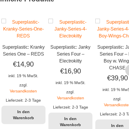
Superplastic: Kranky
Superplastic: Janky
Superplastic: J
Series One – REDS
Series Four –
Series Four – 
Electrokitty
Boy w. Wing
€
14,90
CHASE
€
16,90
inkl. 19 % MwSt.
€
39,90
inkl. 19 % MwSt.
zzgl.
inkl. 19 % MwS
Versandkosten
zzgl.
Versandkosten
zzgl.
Lieferzeit:
2-3 Tage
Versandkoste
Lieferzeit:
2-3 Tage
In den
Lieferzeit:
2-3 T
Warenkorb
In den
Warenkorb
In den