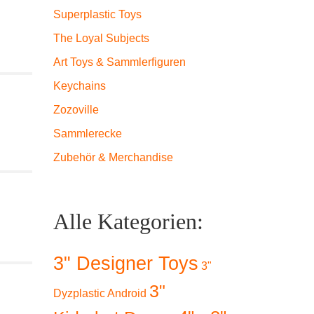
Superplastic Toys
The Loyal Subjects
Art Toys & Sammlerfiguren
Keychains
Zozoville
Sammlerecke
Zubehör & Merchandise
Alle Kategorien:
3" Designer Toys
3"
3"
Dyzplastic Android