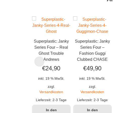
Superplastic: Janky
Superplastic: Janky
Series Four – Real
Series Four –
Ghost Trouble
Fashion Guggi
Andrews
Clubbed CHASE
€
24,90
€
49,90
inkl. 19 % MwSt.
inkl. 19 % MwSt.
zzgl.
zzgl.
Versandkosten
Versandkosten
Lieferzeit:
2-3 Tage
Lieferzeit:
2-3 Tage
In den
In den