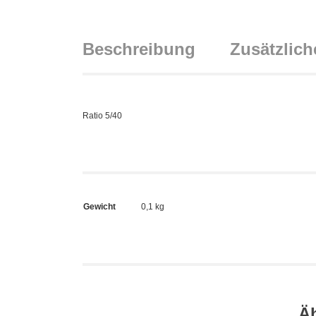
Beschreibung
Zusätzlich
Ratio 5/40
Gewicht
0,1 kg
Ä