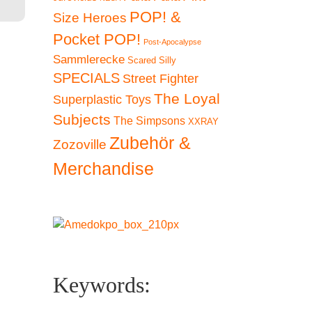
POP! &
Size Heroes
Pocket POP!
Post-Apocalypse
Sammlerecke
Scared Silly
SPECIALS
Street Fighter
The Loyal
Superplastic Toys
Subjects
The Simpsons
XXRAY
Zubehör &
Zozoville
Merchandise
Keywords: