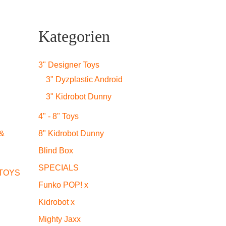
Kategorien
3" Designer Toys
3" Dyzplastic Android
3" Kidrobot Dunny
4" - 8" Toys
8" Kidrobot Dunny
&
Blind Box
SPECIALS
TOYS
Funko POP! x
Kidrobot x
Mighty Jaxx