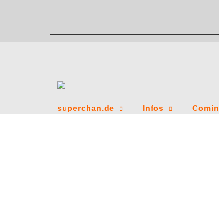
Zum
Inhalt
springen
superchan.de
Infos
Comin