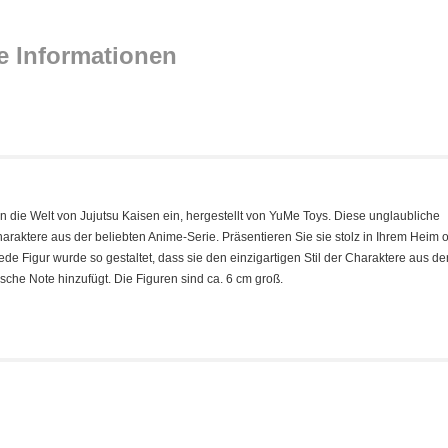
e Informationen
 die Welt von Jujutsu Kaisen ein, hergestellt von YuMe Toys. Diese unglaubliche
araktere aus der beliebten Anime-Serie. Präsentieren Sie sie stolz in Ihrem Heim 
de Figur wurde so gestaltet, dass sie den einzigartigen Stil der Charaktere aus de
ische Note hinzufügt. Die Figuren sind ca. 6 cm groß.