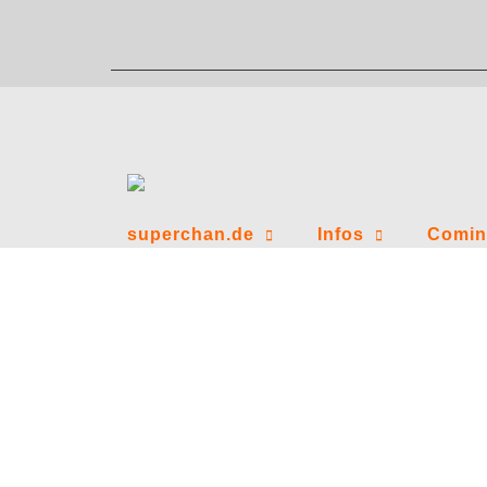
Zum
Inhalt
springen
superchan.de
Infos
Comin