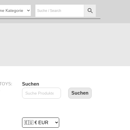
TOYS:
Suchen
S
Suchen