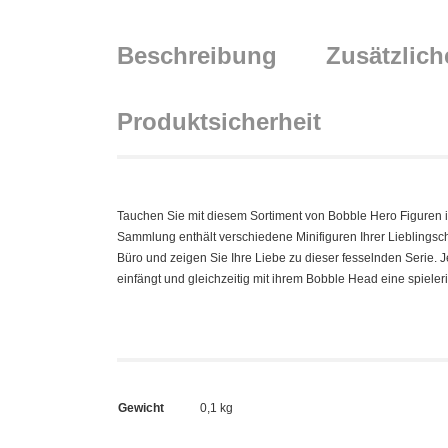
Beschreibung
Zusätzlich
Produktsicherheit
Tauchen Sie mit diesem Sortiment von Bobble Hero Figuren in
Sammlung enthält verschiedene Minifiguren Ihrer Lieblingsch
Büro und zeigen Sie Ihre Liebe zu dieser fesselnden Serie. Je
einfängt und gleichzeitig mit ihrem Bobble Head eine spieler
Gewicht
0,1 kg