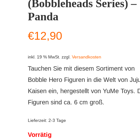
(Bobbleheads Series) –
Panda
€
12,90
inkl. 19 % MwSt.
zzgl.
Versandkosten
Tauchen Sie mit diesem Sortiment von
Bobble Hero Figuren in die Welt von Juj
Kaisen ein, hergestellt von YuMe Toys. 
Figuren sind ca. 6 cm groß.
Lieferzeit:
2-3 Tage
Vorrätig