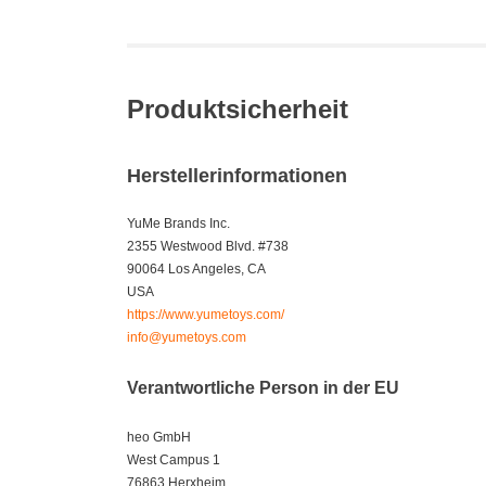
Produktsicherheit
Herstellerinformationen
YuMe Brands Inc.
2355 Westwood Blvd. #738
90064 Los Angeles, CA
USA
https://www.yumetoys.com/
info@yumetoys.com
Verantwortliche Person in der EU
heo GmbH
West Campus 1
76863 Herxheim