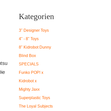
Kategorien
3" Designer Toys
4" - 8" Toys
8" Kidrobot Dunny
Blind Box
utsu
SPECIALS
Die
Funko POP! x
Kidrobot x
Mighty Jaxx
Superplastic Toys
The Loyal Subjects