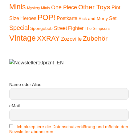
Minis
Other Toys
One Piece
Pint
Mystery Minis
POP!
Size Heroes
Postkarte
Set
Rick and Morty
Special
Street Fighter
Spongebob
The Simpsons
Vintage
XXRAY
Zubehör
Zozoville
Name oder Alias
eMail
Ich akzeptiere die Datenschutzerklärung und möchte den
Newsletter abonnieren.