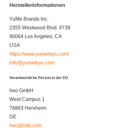
Herstellerinformationen
YuMe Brands Inc.
2355 Westwood Blvd. #738
90064 Los Angeles, CA
USA
https://www.yumetoys.com/
info@yumetoys.com
Verantwortliche Person in der EU
heo GmbH
West Campus 1
76863 Herxheim
DE
heo@info.com