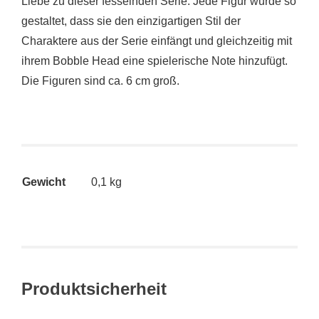
Liebe zu dieser fesselnden Serie. Jede Figur wurde so
gestaltet, dass sie den einzigartigen Stil der
Charaktere aus der Serie einfängt und gleichzeitig mit
ihrem Bobble Head eine spielerische Note hinzufügt.
Die Figuren sind ca. 6 cm groß.
Gewicht
0,1 kg
Produktsicherheit