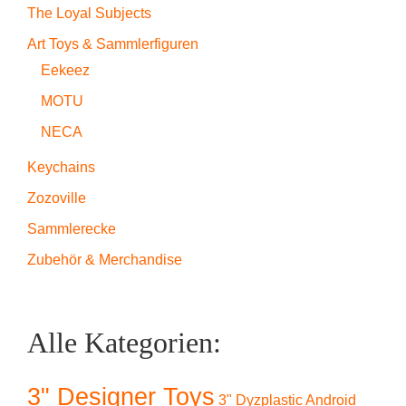
The Loyal Subjects
Art Toys & Sammlerfiguren
Eekeez
MOTU
NECA
Keychains
Zozoville
Sammlerecke
Zubehör & Merchandise
Alle Kategorien:
3" Designer Toys
3" Dyzplastic Android