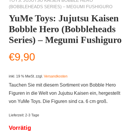
TOYS: JUJUTSU KAISEN BOBBLE HERO
(BOBBLEHEADS SERIES) – MEGUMI FUSHIGURO
YuMe Toys: Jujutsu Kaisen
Bobble Hero (Bobbleheads
Series) – Megumi Fushiguro
€
9,90
inkl. 19 % MwSt.
zzgl.
Versandkosten
Tauchen Sie mit diesem Sortiment von Bobble Hero
Figuren in die Welt von Jujutsu Kaisen ein, hergestellt
von YuMe Toys. Die Figuren sind ca. 6 cm groß.
Lieferzeit:
2-3 Tage
Vorrätig