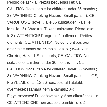
Peligro de asfixia. Piezas pequeñas | et: CE;
CAUTION Not suitable for children under 36 months.;
3+; WARNING! Choking Hazard. Small parts | fi: CE;
VAROITUS Ei sovellu alle 36 kuukauden ikäisille
lapsille.; 3+; Varoitus! Tukehtumisvaara. Pienet osat |
fr: 3+; ATTENTION! Dangeri d’étouffement. Petites
éléments; CE; ATTENTION Ne convient pas aux
enfants de moins de 36 mois. | ga: 3+; WARNING!
Choking Hazard. Small parts; CE; CAUTION Not
suitable for children under 36 months. | hr: CE;
CAUTION Not suitable for children under 36 months.;
3+; WARNING! Choking Hazard. Small parts | hu: CE;
FIGYELMEZTETÉS 36 hónaposnál fiatalabb
gyermekek számára nem alkalmas.; 3+;
Figyelmeztetés! Fulladásveszély. Apró alkatrészek | it:
CE; ATTENZIONE non adatto a bambini di età