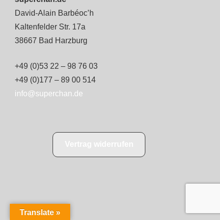
David-Alain Barbéoc’h
Kaltenfelder Str. 17a
38667 Bad Harzburg
+49 (0)53 22 – 98 76 03
+49 (0)177 – 89 00 514
info@superchan.de
Vertrag widerrufen
Translate »