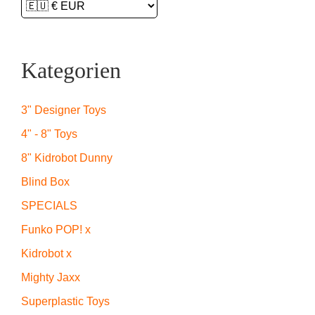
Kategorien
3" Designer Toys
4" - 8" Toys
8" Kidrobot Dunny
Blind Box
SPECIALS
Funko POP! x
Kidrobot x
Mighty Jaxx
Superplastic Toys