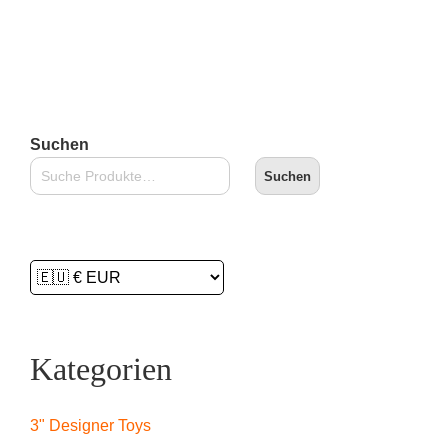
Lieferzeit:
2-3 Tage
In den Warenkorb
Suchen
Suchen
Kategorien
3" Designer Toys