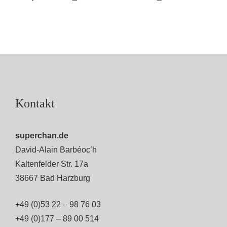
Kontakt
superchan.de
David-Alain Barbéoc’h
Kaltenfelder Str. 17a
38667 Bad Harzburg
+49 (0)53 22 – 98 76 03
+49 (0)177 – 89 00 514