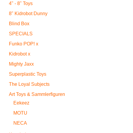
4" - 8" Toys
8" Kidrobot Dunny
Blind Box
SPECIALS
Funko POP! x
Kidrobot x
Mighty Jaxx
Superplastic Toys
The Loyal Subjects
Art Toys & Sammlerfiguren
Eekeez
MOTU
NECA