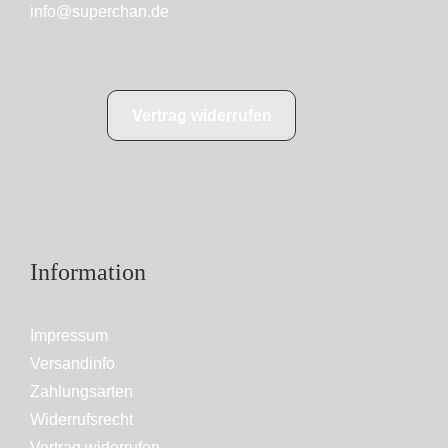
info@superchan.de
Vertrag widerrufen
Information
Impressum
Versandinfo
Zahlungsarten
Widerrufsrecht
Vertrag widerrufen