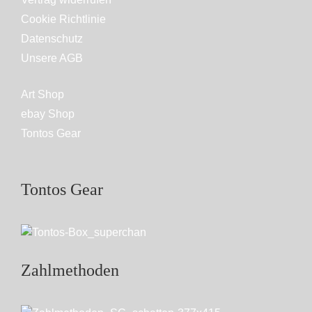
Cookie Richtlinie
Datenschutz
Unsere AGB
Art Shop
ebay Shop
Tontos Gear
Tontos Gear
Zahlmethoden