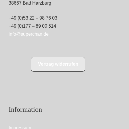
38667 Bad Harzburg
+49 (0)53 22 – 98 76 03
+49 (0)177 – 89 00 514
info@superchan.de
Vertrag widerrufen
Information
Impressum