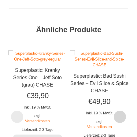
Ähnliche Produkte
Superplastic: Kranky
Superplastic: Bad Sushi
Series One – Jeff Soto
Series – Evil Slice & Spice
Z
(grau) CHASE
CHASE
€
39,90
€
49,90
inkl. 19 % MwSt.
inkl. 19 % MwSt.
zzgl.
Versandkosten
zzgl.
Versandkosten
Lieferzeit:
2-3 Tage
Lieferzeit:
2-3 Tage