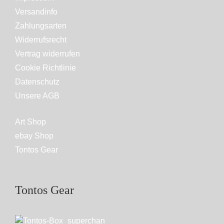
Versandinfo
Zahlungsarten
Widerrufsrecht
Vertrag widerrufen
Cookie Richtlinie
Datenschutz
Unsere AGB
Art Shop
ebay Shop
Tontos Gear
Tontos Gear