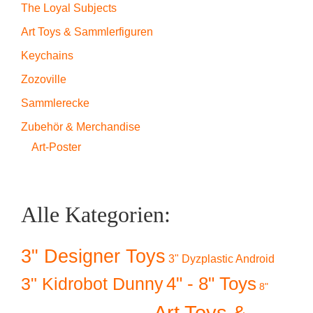
The Loyal Subjects
Art Toys & Sammlerfiguren
Keychains
Zozoville
Sammlerecke
Zubehör & Merchandise
Art-Poster
Alle Kategorien:
3" Designer Toys
3" Dyzplastic Android
4" - 8" Toys
3" Kidrobot Dunny
8"
Art Toys &