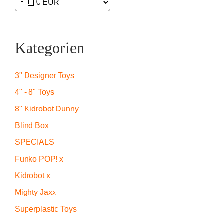
Kategorien
3" Designer Toys
4" - 8" Toys
8" Kidrobot Dunny
Blind Box
SPECIALS
Funko POP! x
Kidrobot x
Mighty Jaxx
Superplastic Toys