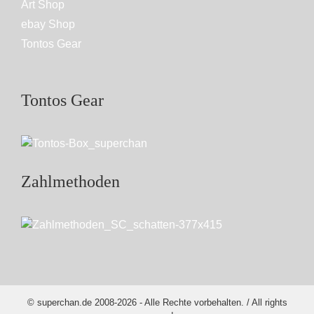
Art Shop
ebay Shop
Tontos Gear
Tontos Gear
Zahlmethoden
© superchan.de 2008-2026 - Alle Rechte vorbehalten. / All rights