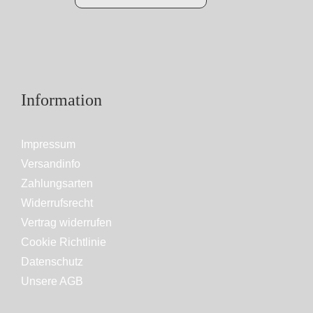
Information
Impressum
Versandinfo
Zahlungsarten
Widerrufsrecht
Vertrag widerrufen
Cookie Richtlinie
Datenschutz
Unsere AGB