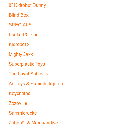
8" Kidrobot Dunny
Blind Box
SPECIALS
Funko POP! x
Kidrobot x
Mighty Jaxx
Superplastic Toys
The Loyal Subjects
Art Toys & Sammlerfiguren
Keychains
Zozoville
Sammlerecke
Zubehör & Merchandise