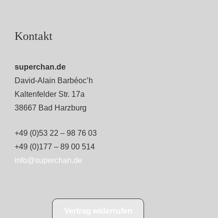
Kontakt
superchan.de
David-Alain Barbéoc’h
Kaltenfelder Str. 17a
38667 Bad Harzburg
+49 (0)53 22 – 98 76 03
+49 (0)177 – 89 00 514
info@superchan.de
Vertrag widerrufen