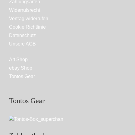
Zahlungsarten
Widerrufsrecht
Vertrag widerrufen
Cookie Richtlinie
Datenschutz
Unsere AGB
Art Shop
ebay Shop
Tontos Gear
Tontos Gear