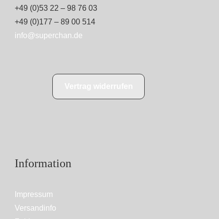
+49 (0)53 22 – 98 76 03
+49 (0)177 – 89 00 514
info@superchan.de
Vertrag widerrufen
Information
Impressum
Versandinfo