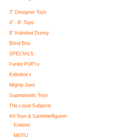
3" Designer Toys
4" - 8" Toys
8" Kidrobot Dunny
Blind Box
SPECIALS
Funko POP! x
Kidrobot x
Mighty Jaxx
Superplastic Toys
The Loyal Subjects
Art Toys & Sammlerfiguren
Eekeez
MOTU