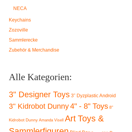
NECA
Keychains
Zozoville
Sammlerecke
Zubehör & Merchandise
Alle Kategorien:
3" Designer Toys
3" Dyzplastic Android
4" - 8" Toys
3" Kidrobot Dunny
8"
Art Toys &
Kidrobot Dunny
Amanda Visell
Sammlerfiguren