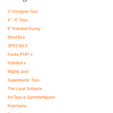
3" Designer Toys
4" - 8" Toys
8" Kidrobot Dunny
Blind Box
SPECIALS
Funko POP! x
Kidrobot x
Mighty Jaxx
Superplastic Toys
The Loyal Subjects
Art Toys & Sammlerfiguren
Keychains