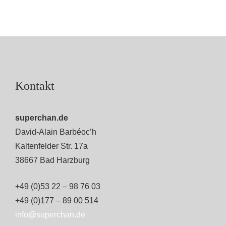
Kontakt
superchan.de
David-Alain Barbéoc’h
Kaltenfelder Str. 17a
38667 Bad Harzburg
+49 (0)53 22 – 98 76 03
+49 (0)177 – 89 00 514
info@superchan.de