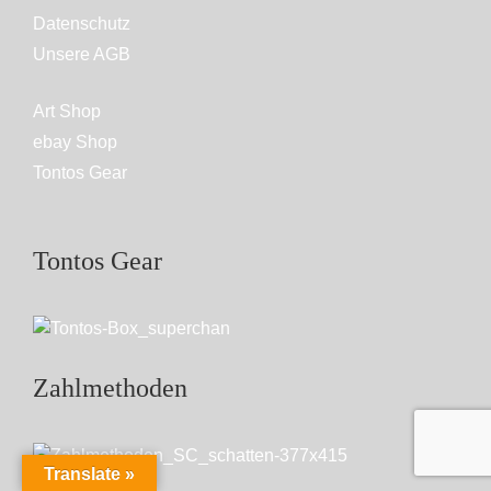
Datenschutz
Unsere AGB
Art Shop
ebay Shop
Tontos Gear
Tontos Gear
Zahlmethoden
Translate »