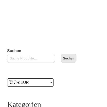
zzgl.
Versandkosten
Lieferzeit:
2-3 Tage
In den Warenkorb
Suchen
Suchen
Kategorien