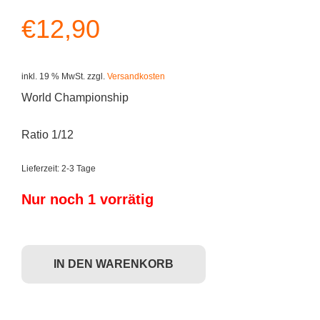
€
12,90
inkl. 19 % MwSt.
zzgl.
Versandkosten
World Championship
Ratio 1/12
Lieferzeit:
2-3 Tage
Nur noch 1 vorrätig
The Loyal Subjects x WWE - AJ Styles (Original) Menge
IN DEN WARENKORB