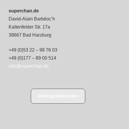
superchan.de
David-Alain Barbéoc’h
Kaltenfelder Str. 17a
38667 Bad Harzburg
+49 (0)53 22 – 98 76 03
+49 (0)177 – 89 00 514
info@superchan.de
Vertrag widerrufen