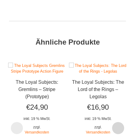
Ähnliche Produkte
The Loyal Subjects:
The Loyal Subjects: The
Gremlins – Stripe
Lord of the Rings –
(Prototype)
Legolas
€
24,90
€
16,90
inkl. 19 % MwSt.
inkl. 19 % MwSt.
zzgl.
zzgl.
Versandkosten
Versandkosten