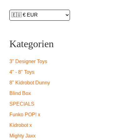
Kategorien
3" Designer Toys
4" - 8" Toys
8" Kidrobot Dunny
Blind Box
SPECIALS
Funko POP! x
Kidrobot x
Mighty Jaxx