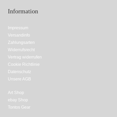
Information
Impressum
Versandinfo
Zahlungsarten
Widerrufsrecht
Vertrag widerrufen
Cookie Richtlinie
Datenschutz
Unsere AGB
Art Shop
ebay Shop
Tontos Gear