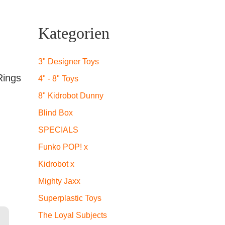
Kategorien
3" Designer Toys
Rings
4" - 8" Toys
8" Kidrobot Dunny
Blind Box
SPECIALS
Funko POP! x
Kidrobot x
Mighty Jaxx
Superplastic Toys
las Menge
The Loyal Subjects