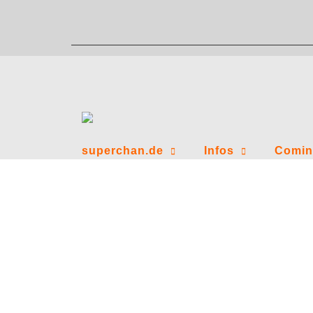
Zum
Inhalt
springen
superchan.de
Infos
Comin