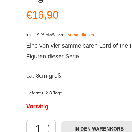
€
16,90
inkl. 19 % MwSt.
zzgl.
Versandkosten
Eine von vier sammelbaren Lord of the 
Figuren dieser Serie.
ca. 8cm groß
Lieferzeit:
2-3 Tage
Vorrätig
The Loyal Subjects: The Lord of the Rings - Lego
IN DEN WARENKORB