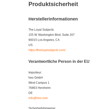
Produktsicherheit
Herstellerinformationen
The Loyal Subjects
155 W. Washington Blvd, Suite 207
90015 Los Angeles, CA
US
https://theloyalsubjects.com/
Verantwortliche Person in der EU
Importeur:
heo GmbH
West Campus 1
76863 Herxheim
DE
info@heo.com
Sicherheitshinweise: