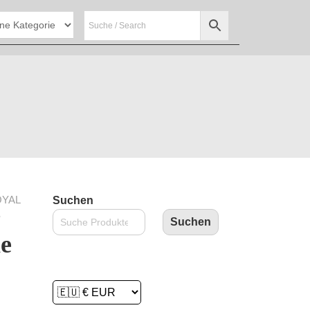
OYAL
Suchen
S
Suchen
he