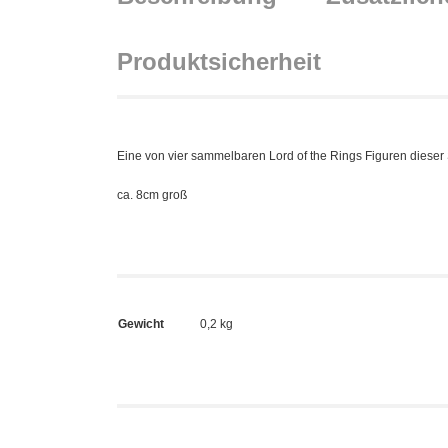
Produktsicherheit
Eine von vier sammelbaren Lord of the Rings Figuren dieser 
ca. 8cm groß
Gewicht
0,2 kg