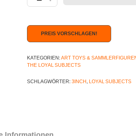
PREIS VORSCHLAGEN!
KATEGORIEN:
ART TOYS & SAMMLERFIGURE
THE LOYAL SUBJECTS
SCHLAGWÖRTER:
3INCH
,
LOYAL SUBJECTS
e Informationen