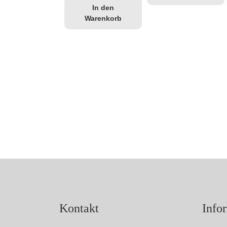
In den
Warenkorb
Kontakt
Info