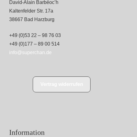
David-Alain Barbéoc’h
Kaltenfelder Str. 17a
38667 Bad Harzburg
+49 (0)53 22 – 98 76 03
+49 (0)177 – 89 00 514
info@superchan.de
Vertrag widerrufen
Information