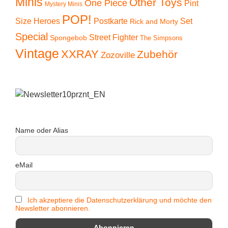
Minis
Other Toys
One Piece
Pint
Mystery Minis
POP!
Size Heroes
Postkarte
Set
Rick and Morty
Special
Street Fighter
Spongebob
The Simpsons
Vintage
XXRAY
Zubehör
Zozoville
Name oder Alias
eMail
Ich akzeptiere die Datenschutzerklärung und möchte den
Newsletter abonnieren.