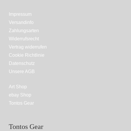
Impressum
Versandinfo
Zahlungsarten
Widerrufsrecht
Vertrag widerrufen
Cookie Richtlinie
Datenschutz
Unsere AGB
Art Shop
ebay Shop
Tontos Gear
Tontos Gear