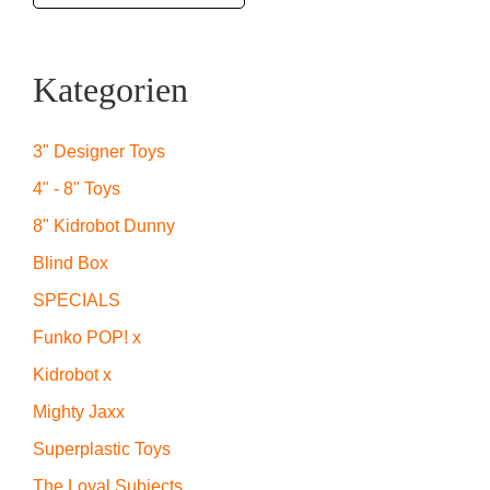
Kategorien
3" Designer Toys
4" - 8" Toys
8" Kidrobot Dunny
Blind Box
SPECIALS
Funko POP! x
Kidrobot x
Mighty Jaxx
Superplastic Toys
The Loyal Subjects