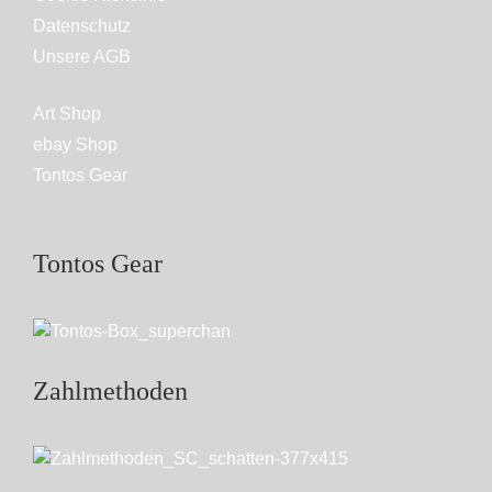
Datenschutz
Unsere AGB
Art Shop
ebay Shop
Tontos Gear
Tontos Gear
Zahlmethoden