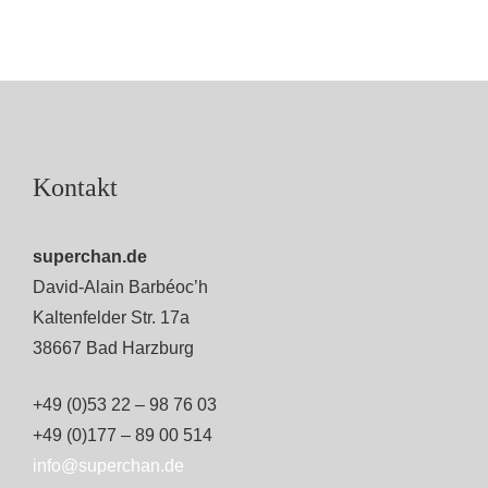
Kontakt
superchan.de
David-Alain Barbéoc’h
Kaltenfelder Str. 17a
38667 Bad Harzburg
+49 (0)53 22 – 98 76 03
+49 (0)177 – 89 00 514
info@superchan.de