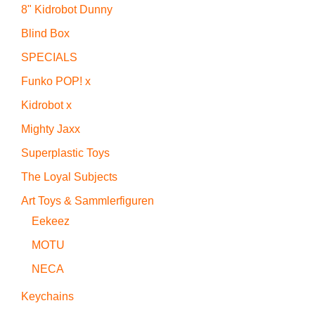
8" Kidrobot Dunny
Blind Box
SPECIALS
Funko POP! x
Kidrobot x
Mighty Jaxx
Superplastic Toys
The Loyal Subjects
Art Toys & Sammlerfiguren
Eekeez
MOTU
NECA
Keychains