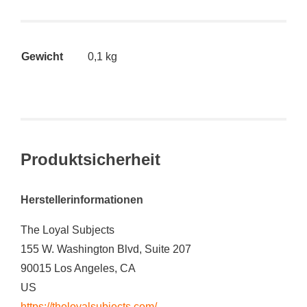
Gewicht
0,1 kg
Produktsicherheit
Herstellerinformationen
The Loyal Subjects
155 W. Washington Blvd, Suite 207
90015 Los Angeles, CA
US
https://theloyalsubjects.com/