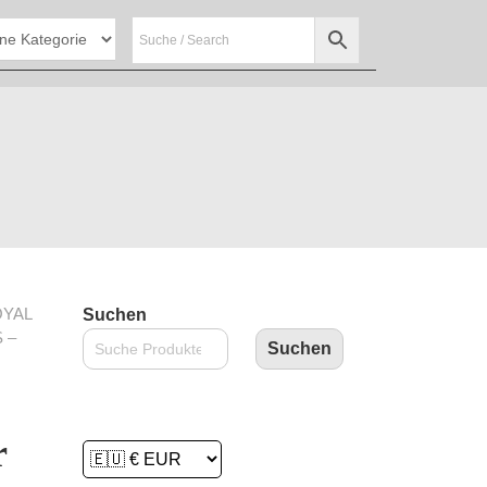
OYAL
Suchen
 –
Suchen
r