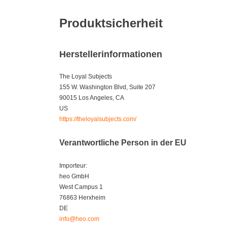
Produktsicherheit
Herstellerinformationen
The Loyal Subjects
155 W. Washington Blvd, Suite 207
90015 Los Angeles, CA
US
https://theloyalsubjects.com/
Verantwortliche Person in der EU
Importeur:
heo GmbH
West Campus 1
76863 Herxheim
DE
info@heo.com