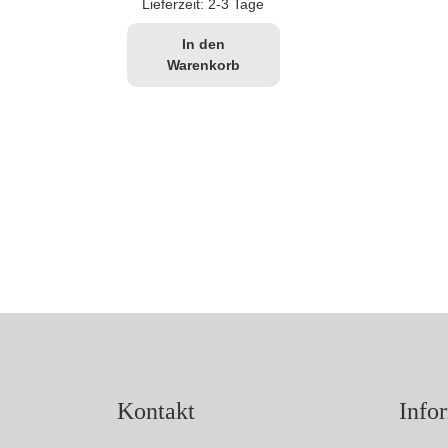
Lieferzeit:
2-3 Tage
In den
Warenkorb
Kontakt
Info