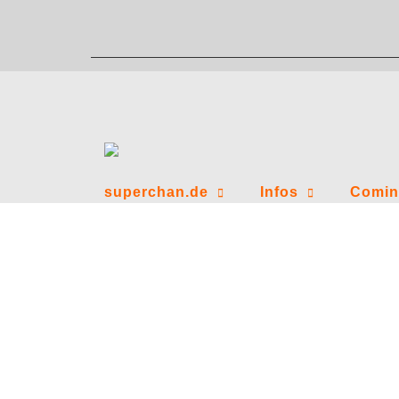
Zum
Inhalt
springen
superchan.de
Infos
Comin