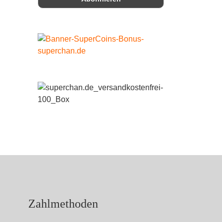
Ware
Zahlmethoden