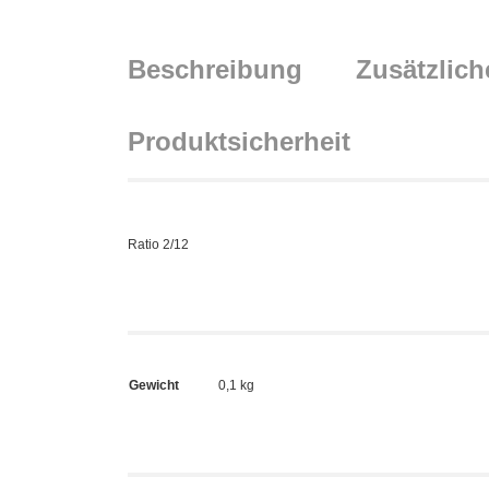
Beschreibung
Zusätzlich
Produktsicherheit
Ratio 2/12
Gewicht
0,1 kg