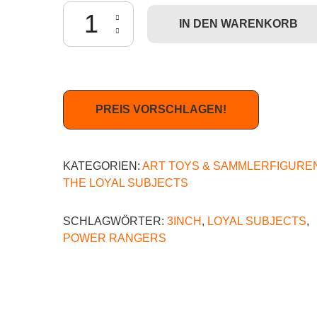
The Loyal Subjects: Mighty Morphin Power Ranger
IN DEN WARENKORB
PREIS VORSCHLAGEN!
KATEGORIEN:
ART TOYS & SAMMLERFIGURE
THE LOYAL SUBJECTS
SCHLAGWÖRTER:
3INCH
,
LOYAL SUBJECTS
,
POWER RANGERS