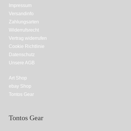
Impressum
Versandinfo
Zahlungsarten
Widerrufsrecht
Vertrag widerrufen
Cookie Richtlinie
Datenschutz
Unsere AGB
Art Shop
ebay Shop
Tontos Gear
Tontos Gear