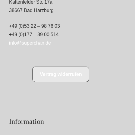
Kaltenfelder Str. 17a
38667 Bad Harzburg
+49 (0)53 22 – 98 76 03
+49 (0)177 – 89 00 514
info@superchan.de
Vertrag widerrufen
Information