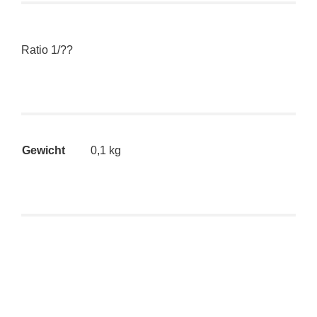
Ratio 1/??
Gewicht
0,1 kg