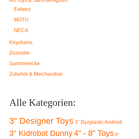
Art Toys & Sammlerfiguren
Eekeez
MOTU
NECA
Keychains
Zozoville
Sammlerecke
Zubehör & Merchandise
Alle Kategorien:
3" Designer Toys
3" Dyzplastic Android
4" - 8" Toys
3" Kidrobot Dunny
8"