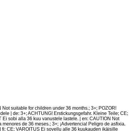
Not suitable for children under 36 months.; 3+; POZOR!
dele | de: 3+; ACHTUNG! Erstickungsgefahr. Kleine Teile; CE;
 sobi alla 36 kuu vanustele lastele. | en: CAUTION Not
enores de 36 meses.; 3+; ¡Advertencia! Peligro de asfixia.
fi: CE; VAROITUS Ei sovellu alle 36 kuukauden ikäisille