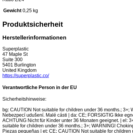
Gewicht
0,25 kg
Produktsicherheit
Herstellerinformationen
Superplastic
47 Maple St
Suite 300
5401 Burlington
United Kingdom
https://superplastic.co/
Verantwortliche Person in der EU
Sicherheitshinweise:
bg: CAUTION Not suitable for children under 36 months.; 3+;
Nebezpecí udušení. Malé cásti | da: CE; FORSIGTIG Ikke egnet
ACHTUNG Nicht für Kinder unter 36 Monaten geeignet. | el: 
suitable for children under 36 months.; 3+; WARNING! Chokin
Piezas pequeñas | et: CE; CAUTION Not suitable for children