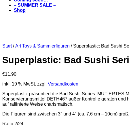
– SUMMER SALE –
Shop
Start
/
Art Toys & Sammlerfiguren
/ Superplastic: Bad Sushi Se
Superplastic: Bad Sushi Ser
€
11,90
inkl. 19 % MwSt.
zzgl.
Versandkosten
Superplastic präsentiert die Bad Sushi Series: MUTIERTES
Konservierungsmittel DETH467 außer Kontrolle geraten und hat
auf raffinierte Weise charismatisch.
Die Figuren sind zwischen 3″ und 4″ (ca. 7,6 cm – 10cm) groß
Ratio 2/24