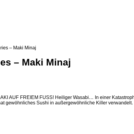
ries – Maki Minaj
ies – Maki Minaj
 MAKI AUF FREIEM FUSS! Heiliger Wasabi… In einer Katastrop
 gewöhnliches Sushi in außergewöhnliche Killer verwandelt. Je
.