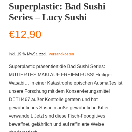
Superplastic: Bad Sushi
Series – Lucy Sushi
€
12,90
inkl. 19 % MwSt.
zzgl.
Versandkosten
Superplastic präsentiert die Bad Sushi Series:
MUTIERTES MAKI AUF FREIEM FUSS! Heiliger
Wasabi… In einer Katastrophe epischen Ausmaßes ist
unsere Forschung mit dem Konservierungsmittel
DETH467 außer Kontrolle geraten und hat
gewöhnliches Sushi in außergewöhnliche Killer
verwandelt. Jetzt sind diese Fisch-Foodgitives
bewaffnet, gefährlich und auf raffinierte Weise