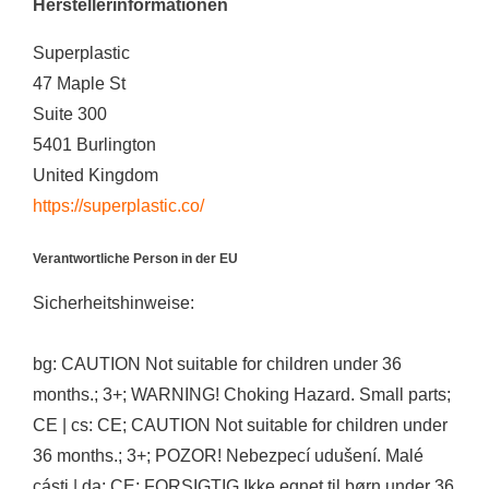
Herstellerinformationen
Superplastic
47 Maple St
Suite 300
5401 Burlington
United Kingdom
https://superplastic.co/
Verantwortliche Person in der EU
Sicherheitshinweise:
bg: CAUTION Not suitable for children under 36
months.; 3+; WARNING! Choking Hazard. Small parts;
CE | cs: CE; CAUTION Not suitable for children under
36 months.; 3+; POZOR! Nebezpecí udušení. Malé
cásti | da: CE; FORSIGTIG Ikke egnet til børn under 36