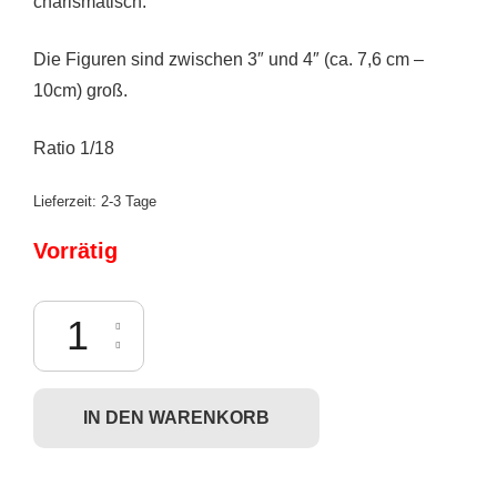
charismatisch.
Die Figuren sind zwischen 3″ und 4″ (ca. 7,6 cm –
10cm) groß.
Ratio 1/18
Lieferzeit:
2-3 Tage
Vorrätig
Superplastic: Bad Sushi Series - Lucy Sushi Menge
IN DEN WARENKORB