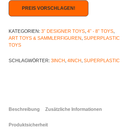
PREIS VORSCHLAGEN!
KATEGORIEN:
3" DESIGNER TOYS
,
4" - 8" TOYS
,
ART TOYS & SAMMLERFIGUREN
,
SUPERPLASTIC
TOYS
SCHLAGWÖRTER:
3INCH
,
4INCH
,
SUPERPLASTIC
Beschreibung
Zusätzliche Informationen
Produktsicherheit