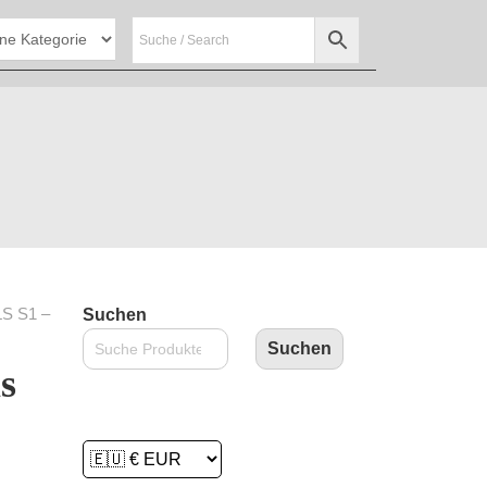
S S1 –
Suchen
Suchen
s