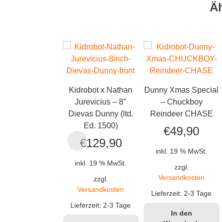
Ä
Kidrobot x Nathan
Dunny Xmas Special
Jurevicius – 8″
– Chuckboy
Dievas Dunny (ltd.
Reindeer CHASE
Ed. 1500)
€
49,90
€
129,90
inkl. 19 % MwSt.
inkl. 19 % MwSt.
zzgl.
Versandkosten
zzgl.
Versandkosten
Lieferzeit:
2-3 Tage
Lieferzeit:
2-3 Tage
In den