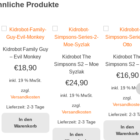
hnliche Produkte
Kidrobot Family Guy
– Evil Monkey
Kidrobot The
Kidrobot Th
Simpsons S2 – Moe
Simpsons S2 – 
€
18,90
Syzlak
€
16,90
inkl. 19 % MwSt.
€
24,90
inkl. 19 % MwS
zzgl.
inkl. 19 % MwSt.
Versandkosten
zzgl.
Versandkoste
zzgl.
Lieferzeit:
2-3 Tage
Versandkosten
Lieferzeit:
2-3 T
In den
Lieferzeit:
2-3 Tage
Warenkorb
In den
Warenkorb
In den