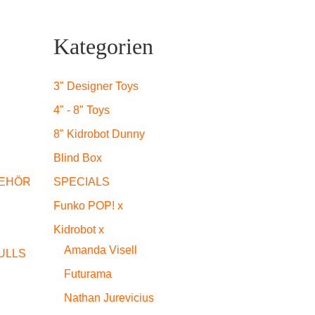
Kategorien
3" Designer Toys
4" - 8" Toys
8" Kidrobot Dunny
Blind Box
SPECIALS
EHÖR
Funko POP! x
Kidrobot x
Amanda Visell
ULLS
Futurama
Nathan Jurevicius