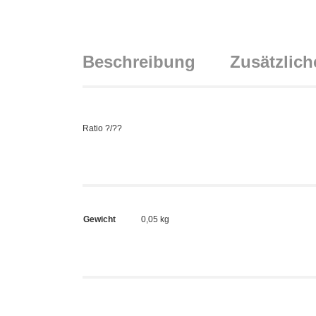
Beschreibung
Zusätzlich
Ratio ?/??
Gewicht
0,05 kg