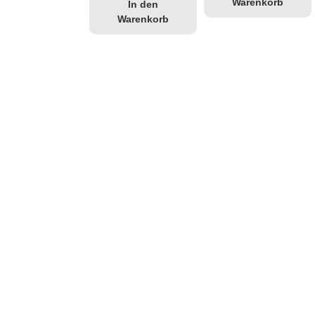
Warenkorb
In den
Warenkorb