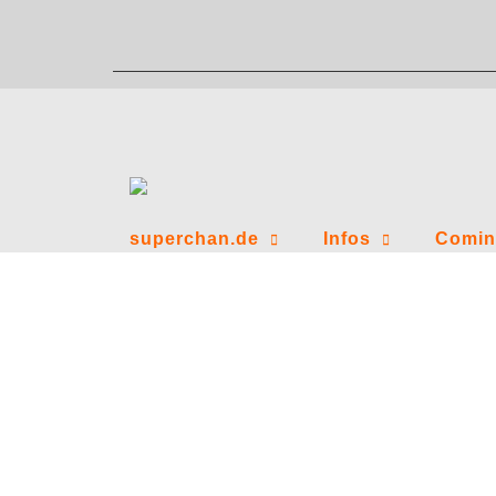
Zum
Inhalt
springen
superchan.de
Infos
Comin