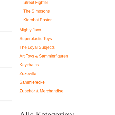
Street Fighter
The Simpsons
Kidrobot Poster
Mighty Jaxx
Superplastic Toys
The Loyal Subjects
Art Toys & Sammlerfiguren
Keychains
Zozoville
Sammlerecke
Zubehör & Merchandise
Alle Kategorien: