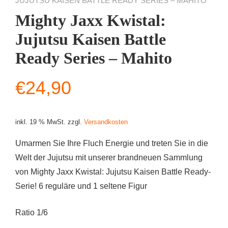
JUJUTSU KAISEN BATTLE READY SERIES – MAHITO
Mighty Jaxx Kwistal:
Jujutsu Kaisen Battle
Ready Series – Mahito
€
24,90
inkl. 19 % MwSt.
zzgl.
Versandkosten
Umarmen Sie Ihre Fluch Energie und treten Sie in die
Welt der Jujutsu mit unserer brandneuen Sammlung
von Mighty Jaxx Kwistal: Jujutsu Kaisen Battle Ready-
Serie! 6 reguläre und 1 seltene Figur
Ratio 1/6