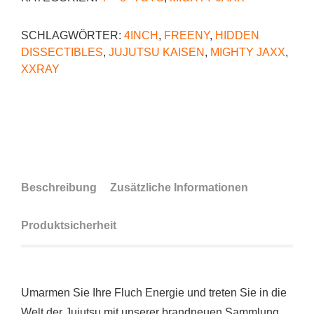
SCHLAGWÖRTER:
4INCH
,
FREENY
,
HIDDEN
DISSECTIBLES
,
JUJUTSU KAISEN
,
MIGHTY JAXX
,
XXRAY
Beschreibung
Zusätzliche Informationen
Produktsicherheit
Umarmen Sie Ihre Fluch Energie und treten Sie in die
Welt der Jujutsu mit unserer brandneuen Sammlung