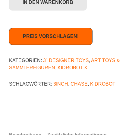
IN DEN WARENKORB
PREIS VORSCHLAGEN!
KATEGORIEN:
3" DESIGNER TOYS
,
ART TOYS &
SAMMLERFIGUREN
,
KIDROBOT X
SCHLAGWÖRTER:
3INCH
,
CHASE
,
KIDROBOT
Beschreibung
Zusätzliche Informationen