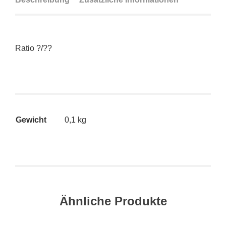
Ratio ?/??
Gewicht
0,1 kg
Ähnliche Produkte