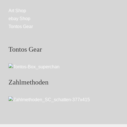
Art Shop
ebay Shop
Tontos Gear
Tontos Gear
Zahlmethoden