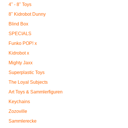
4" - 8" Toys
8" Kidrobot Dunny
Blind Box
SPECIALS
Funko POP! x
Kidrobot x
Mighty Jaxx
Superplastic Toys
The Loyal Subjects
Art Toys & Sammlerfiguren
Keychains
Zozoville
Sammlerecke