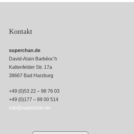
Kontakt
superchan.de
David-Alain Barbéoc’h
Kaltenfelder Str. 17a
38667 Bad Harzburg
+49 (0)53 22 – 98 76 03
+49 (0)177 – 89 00 514
info@superchan.de