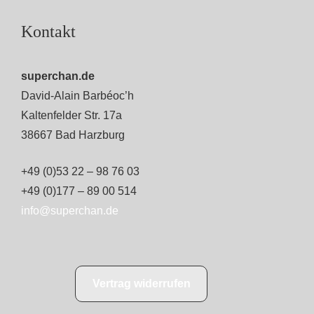
Kontakt
superchan.de
David-Alain Barbéoc’h
Kaltenfelder Str. 17a
38667 Bad Harzburg
+49 (0)53 22 – 98 76 03
+49 (0)177 – 89 00 514
info@superchan.de
Vertrag widerrufen