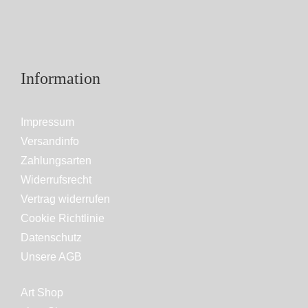
Information
Impressum
Versandinfo
Zahlungsarten
Widerrufsrecht
Vertrag widerrufen
Cookie Richtlinie
Datenschutz
Unsere AGB
Art Shop