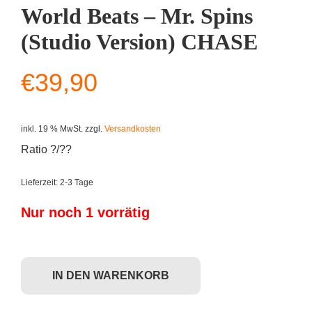
World Beats – Mr. Spins
(Studio Version) CHASE
€
39,90
inkl. 19 % MwSt.
zzgl.
Versandkosten
Ratio ?/??
Lieferzeit:
2-3 Tage
Nur noch 1 vorrätig
Kidrobot x MAD: Bent World Beats - Mr. Spins (Studio Version) CHAS
IN DEN WARENKORB