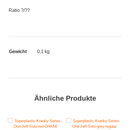
Ratio ?/??
Gewicht
0,1 kg
Ähnliche Produkte