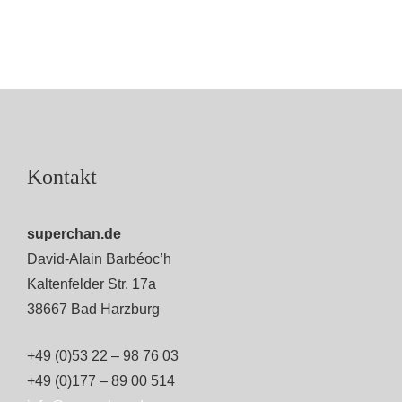
Kontakt
superchan.de
David-Alain Barbéoc’h
Kaltenfelder Str. 17a
38667 Bad Harzburg
+49 (0)53 22 – 98 76 03
+49 (0)177 – 89 00 514