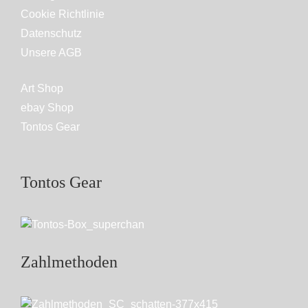
Cookie Richtlinie
Datenschutz
Unsere AGB
Art Shop
ebay Shop
Tontos Gear
Tontos Gear
Zahlmethoden