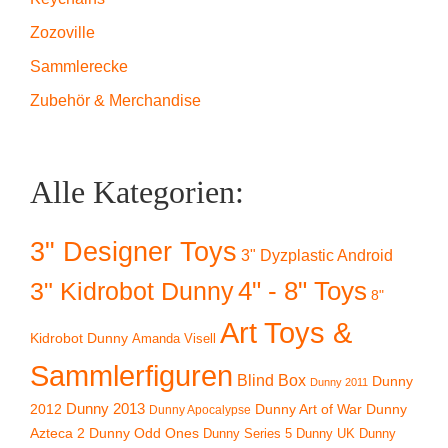
Zozoville
Sammlerecke
Zubehör & Merchandise
Alle Kategorien:
3" Designer Toys
3" Dyzplastic Android
4" - 8" Toys
3" Kidrobot Dunny
8"
Art Toys &
Kidrobot Dunny
Amanda Visell
Sammlerfiguren
Blind Box
Dunny
Dunny 2011
2012
Dunny 2013
Dunny Art of War
Dunny
Dunny Apocalypse
Azteca 2
Dunny Odd Ones
Dunny UK
Dunny
Dunny Series 5