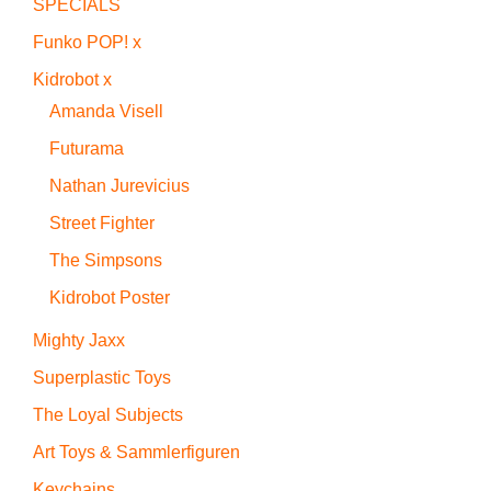
SPECIALS
Funko POP! x
Kidrobot x
Amanda Visell
Futurama
Nathan Jurevicius
Street Fighter
The Simpsons
Kidrobot Poster
Mighty Jaxx
Superplastic Toys
The Loyal Subjects
Art Toys & Sammlerfiguren
Keychains