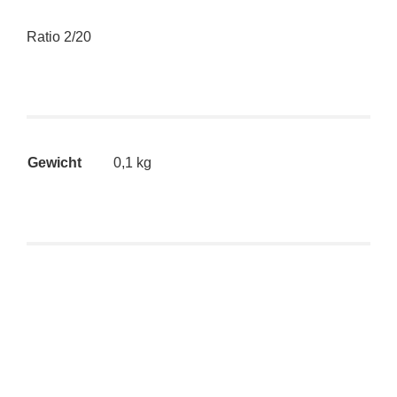
Ratio 2/20
Gewicht
0,1 kg