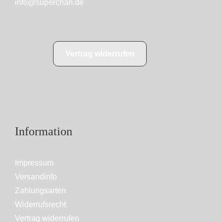
info@superchan.de
Vertrag widerrufen
Information
Impressum
Versandinfo
Zahlungsarten
Widerrufsrecht
Vertrag widerrufen