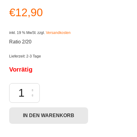
€
12,90
inkl. 19 % MwSt.
zzgl.
Versandkosten
Ratio 2/20
Lieferzeit:
2-3 Tage
Vorrätig
Kidrobot x Looney Tunes - Yosemite Sam Menge
IN DEN WARENKORB