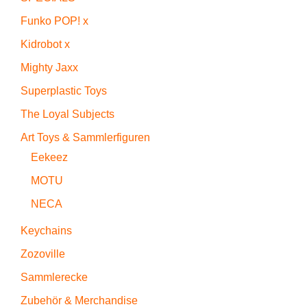
Funko POP! x
Kidrobot x
Mighty Jaxx
Superplastic Toys
The Loyal Subjects
Art Toys & Sammlerfiguren
Eekeez
MOTU
NECA
Keychains
Zozoville
Sammlerecke
Zubehör & Merchandise