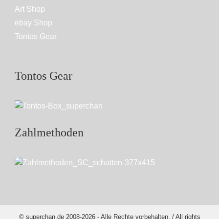
Art Shop
ebay Shop
Tontos Gear
Tontos Gear
Zahlmethoden
© superchan.de 2008-2026 - Alle Rechte vorbehalten. / All rights