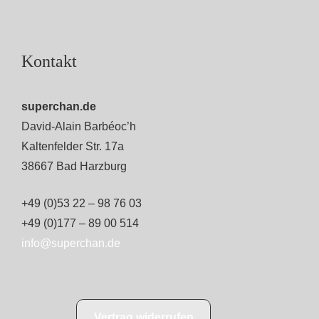
Kontakt
superchan.de
David-Alain Barbéoc’h
Kaltenfelder Str. 17a
38667 Bad Harzburg
+49 (0)53 22 – 98 76 03
+49 (0)177 – 89 00 514
info@superchan.de
Vertrag widerrufen