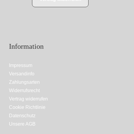
Information
Impressum
Versandinfo
Zahlungsarten
Widerrufsrecht
Vertrag widerrufen
Cookie Richtlinie
Datenschutz
Unsere AGB