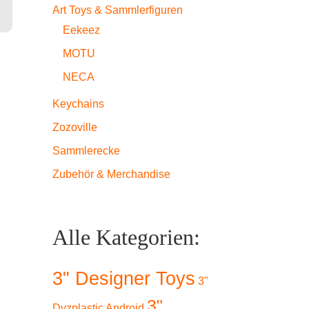
Art Toys & Sammlerfiguren
Eekeez
MOTU
NECA
Keychains
Zozoville
Sammlerecke
Zubehör & Merchandise
Alle Kategorien:
3" Designer Toys
3"
3"
Dyzplastic Android