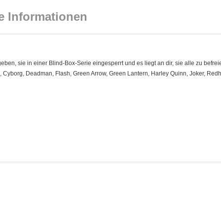
e Informationen
n, sie in einer Blind-Box-Serie eingesperrt und es liegt an dir, sie alle zu befrei
e, Cyborg, Deadman, Flash, Green Arrow, Green Lantern, Harley Quinn, Joker, Red