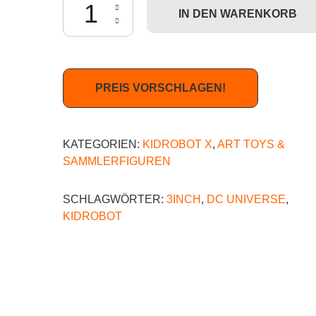
IN DEN WARENKORB
PREIS VORSCHLAGEN!
KATEGORIEN:
KIDROBOT X
,
ART TOYS &
SAMMLERFIGUREN
SCHLAGWÖRTER:
3INCH
,
DC UNIVERSE
,
KIDROBOT