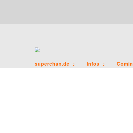
Zum
Inhalt
springen
superchan.de
Infos
Comin