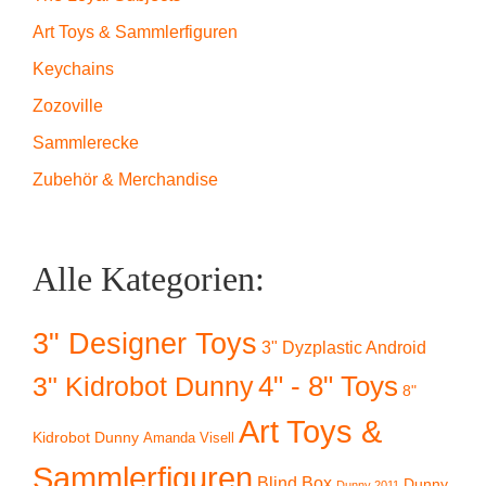
Art Toys & Sammlerfiguren
Keychains
Zozoville
Sammlerecke
Zubehör & Merchandise
Alle Kategorien:
3" Designer Toys
3" Dyzplastic Android
4" - 8" Toys
3" Kidrobot Dunny
8"
Art Toys &
Kidrobot Dunny
Amanda Visell
Sammlerfiguren
Blind Box
Dunny
Dunny 2011