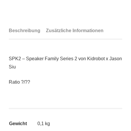
Beschreibung
Zusätzliche Informationen
SPK2 – Speaker Family Series 2 von Kidrobot x Jason
Siu
Ratio ?/??
Gewicht
0,1 kg