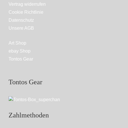
Vertrag widerrufen
Cookie Richtlinie
Datenschutz
Unsere AGB
Art Shop
ebay Shop
Tontos Gear
Tontos Gear
Zahlmethoden