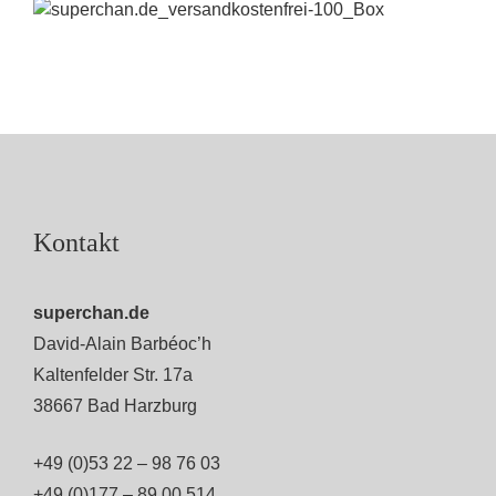
Kontakt
superchan.de
David-Alain Barbéoc’h
Kaltenfelder Str. 17a
38667 Bad Harzburg
+49 (0)53 22 – 98 76 03
+49 (0)177 – 89 00 514