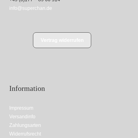
info@superchan.de
Vertrag widerrufen
Information
Impressum
Versandinfo
Zahlungsarten
Widerrufsrecht