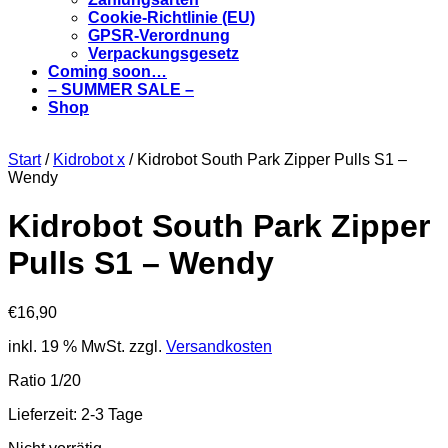
Cookie-Richtlinie (EU)
GPSR-Verordnung
Verpackungsgesetz
Coming soon…
– SUMMER SALE –
Shop
Start
/
Kidrobot x
/ Kidrobot South Park Zipper Pulls S1 –
Wendy
Kidrobot South Park Zipper
Pulls S1 – Wendy
€
16,90
inkl. 19 % MwSt.
zzgl.
Versandkosten
Ratio 1/20
Lieferzeit:
2-3 Tage