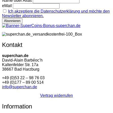
Name oder Alias
eMail
Ich akzeptiere die Datenschutzerklärung und möchte den
Newsletter abonnieren.
Kontakt
superchan.de
David-Alain Barbéoc’h
Kaltenfelder Str. 17a
38667 Bad Harzburg
+49 (0)53 22 – 98 76 03
+49 (0)177 – 89 00 514
info@superchan.de
Vertrag widerrufen
Information