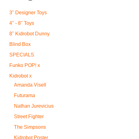
3" Designer Toys
4" - 8" Toys
8" Kidrobot Dunny
Blind Box
SPECIALS
Funko POP! x
Kidrobot x
Amanda Visell
Futurama
Nathan Jurevicius
Street Fighter
The Simpsons
Kidrobot Poster