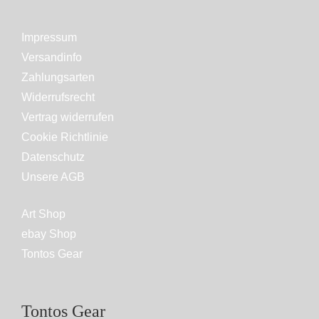
Impressum
Versandinfo
Zahlungsarten
Widerrufsrecht
Vertrag widerrufen
Cookie Richtlinie
Datenschutz
Unsere AGB
Art Shop
ebay Shop
Tontos Gear
Tontos Gear