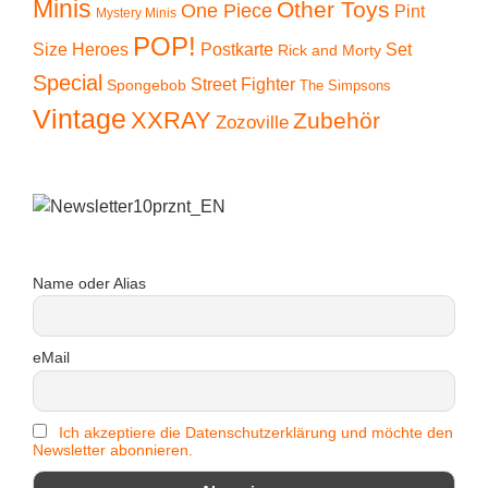
Minis
Other Toys
One Piece
Pint
Mystery Minis
POP!
Size Heroes
Postkarte
Set
Rick and Morty
Special
Street Fighter
Spongebob
The Simpsons
Vintage
XXRAY
Zubehör
Zozoville
Name oder Alias
eMail
Ich akzeptiere die Datenschutzerklärung und möchte den
Newsletter abonnieren.