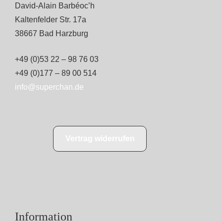
David-Alain Barbéoc’h
Kaltenfelder Str. 17a
38667 Bad Harzburg
+49 (0)53 22 – 98 76 03
+49 (0)177 – 89 00 514
info@superchan.de
Vertrag widerrufen
Information