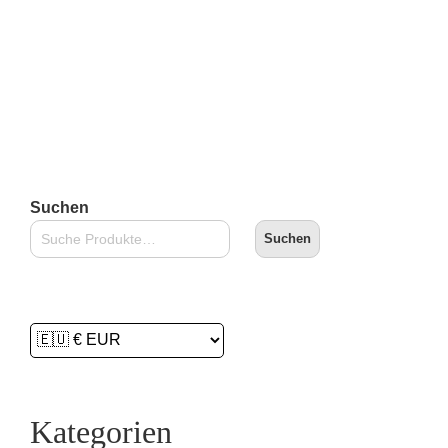
zzgl.
Versandkosten
Lieferzeit:
2-3 Tage
In den Warenkorb
Suchen
Suchen
Kategorien