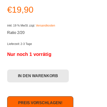
€
19,90
inkl. 19 % MwSt.
zzgl.
Versandkosten
Ratio 2/20
Lieferzeit:
2-3 Tage
Nur noch 1 vorrätig
Kidrobot South Park Zipper Pulls S1 - Chefkoch Menge
IN DEN WARENKORB
PREIS VORSCHLAGEN!