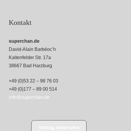
Kontakt
superchan.de
David-Alain Barbéoc’h
Kaltenfelder Str. 17a
38667 Bad Harzburg
+49 (0)53 22 – 98 76 03
+49 (0)177 – 89 00 514
info@superchan.de
Vertrag widerrufen