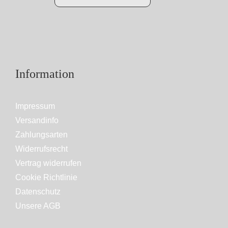
Information
Impressum
Versandinfo
Zahlungsarten
Widerrufsrecht
Vertrag widerrufen
Cookie Richtlinie
Datenschutz
Unsere AGB