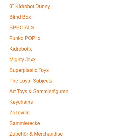
8" Kidrobot Dunny
Blind Box
SPECIALS
Funko POP! x
Kidrobot x
Mighty Jaxx
Superplastic Toys
The Loyal Subjects
Art Toys & Sammlerfiguren
Keychains
Zozoville
Sammlerecke
Zubehör & Merchandise