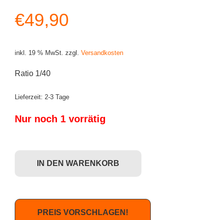
€
49,90
inkl. 19 % MwSt.
zzgl.
Versandkosten
Ratio 1/40
Lieferzeit:
2-3 Tage
Nur noch 1 vorrätig
Kidrobot Fatcap Series 3 - MTN Menge
IN DEN WARENKORB
PREIS VORSCHLAGEN!