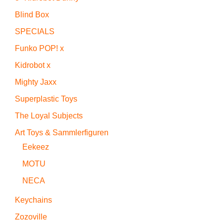
Blind Box
SPECIALS
Funko POP! x
Kidrobot x
Mighty Jaxx
Superplastic Toys
The Loyal Subjects
Art Toys & Sammlerfiguren
Eekeez
MOTU
NECA
Keychains
Zozoville