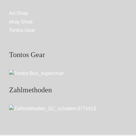
Art Shop
ebay Shop
Tontos Gear
Tontos Gear
Zahlmethoden