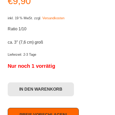
€
9,90
inkl. 19 % MwSt.
zzgl.
Versandkosten
Ratio 1/10
ca. 3″ (7,6 cm) groß
Lieferzeit:
2-3 Tage
Nur noch 1 vorrätig
Eeerz S1 - Der Rote Menge
IN DEN WARENKORB
PREIS VORSCHLAGEN!