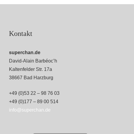
Kontakt
superchan.de
David-Alain Barbéoc’h
Kaltenfelder Str. 17a
38667 Bad Harzburg
+49 (0)53 22 – 98 76 03
+49 (0)177 – 89 00 514
info@superchan.de