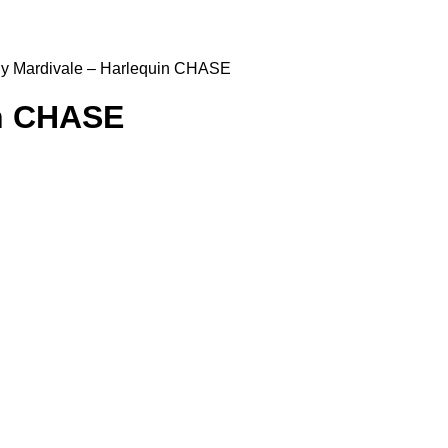
y Mardivale – Harlequin CHASE
in CHASE